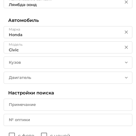
Автомобиль
Марка
Модель
Кузов
Двигатель
Настройки поиска
Примечание
№ оптики
с фото
с ценой