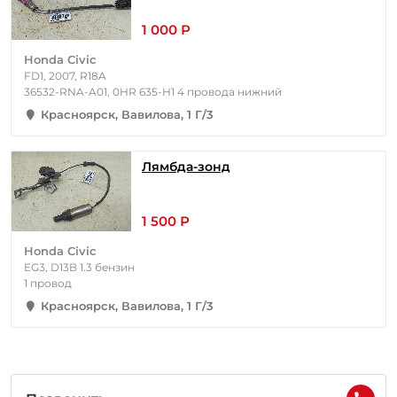
1 000 Р
Honda Civic
FD1, 2007, R18A
36532-RNA-A01, 0HR 635-H1 4 провода нижний
Красноярск, Вавилова, 1 Г/3
Лямбда-зонд
1 500 Р
Honda Civic
EG3, D13B 1.3 бензин
1 провод
Красноярск, Вавилова, 1 Г/3