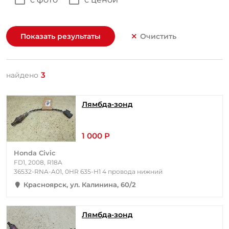
Показать результаты
Очистить
3
найдено
Лямбда-зонд
1 000 Р
Honda Civic
FD1, 2008, R18A
36532-RNA-A01, 0HR 635-H1 4 провода нижний
Красноярск, ул. Калинина, 60/2
Лямбда-зонд