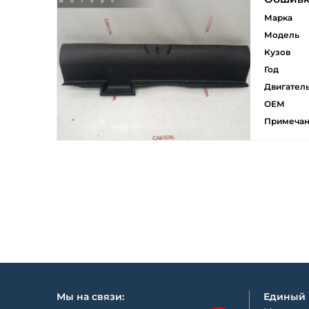
Марка
Модель
Кузов
Год
Двигател
ОЕМ
Примеча
Мы на связи:
Единый