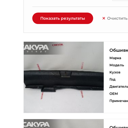
Показать результаты
Очистить
Обшивк
Марка
Модель
Кузов
Год
Двигател
ОЕМ
Примеча
Обшивк