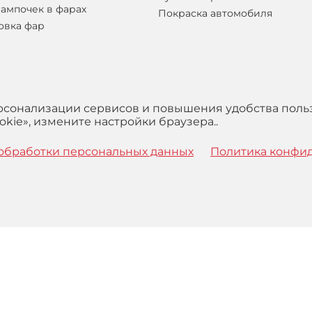
лампочек в фарах
Покраска автомобиля
овка фар
ерсонализации сервисов и повышения удобства поль
kie», измените настройки браузера..
обработки персональных данных
Политика конфи
 с
Правилами
обработки персональных данных и Пользова