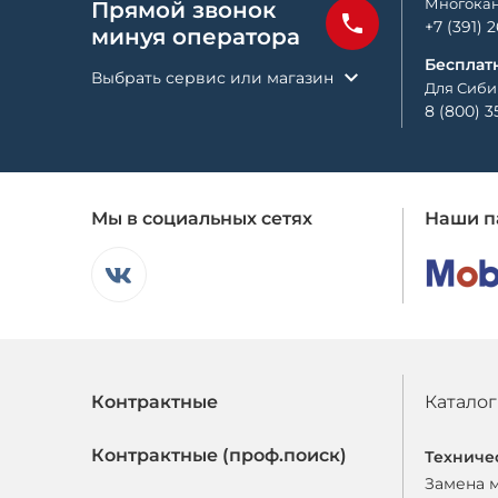
Многокан
Прямой звонок
+7 (391) 
минуя оператора
Бесплат
Выбрать сервис или магазин
Для Сиби
8 (800) 3
Мы в социальных сетях
Наши п
Контрактные
Каталог
Контрактные (проф.поиск)
Техниче
Замена 