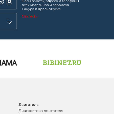
Часы работы, адреса и телефоны
всех магазинов и сервисов
Сакура в Красноярске
Открыть
Двигатель
Диагностика двигателя