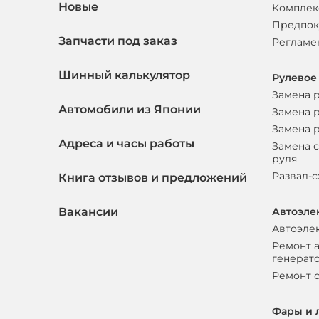
Новые
Комплек
Предпок
Запчасти под заказ
Регламе
Шинный калькулятор
Рулевое
Замена 
Автомобили из Японии
Замена 
Замена 
Адреса и часы работы
Замена 
руля
Развал-
Книга отзывов и предложений
Вакансии
Автоэле
Автоэле
Ремонт 
генерат
Ремонт 
Фары и 