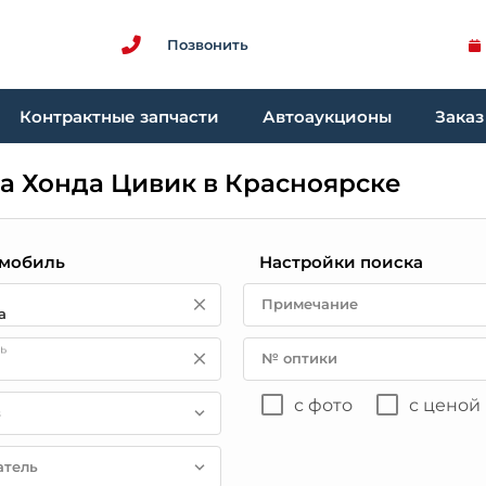
Позвонить
Контрактные запчасти
Автоаукционы
Заказ
а Хонда Цивик в Красноярске
мобиль
Настройки поиска
Примечание
ь
№ оптики
с фото
с ценой
в
атель