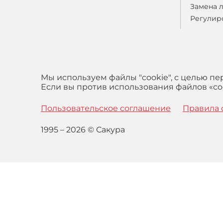
Замена 
Регулир
Мы используем файлы "cookie", с целью п
Если вы против использования файлов «coo
Пользовательское соглашение
Правила 
1995 – 2026 © Сакура
Оставаясь на сайте вы выражаете свое согласие