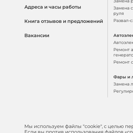
Замена 
Адреса и часы работы
Замена 
руля
Развал-
Книга отзывов и предложений
Вакансии
Автоэле
Автоэле
Ремонт 
генерат
Ремонт 
Фары и 
Замена 
Регулир
Мы используем файлы "cookie", с целью п
Если вы против использования файлов «coo