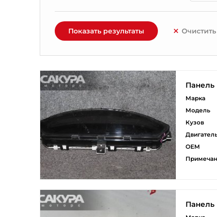
Показать результаты
Очистить
Панель
Марка
Модель
Кузов
Двигател
ОЕМ
Примеча
Панель