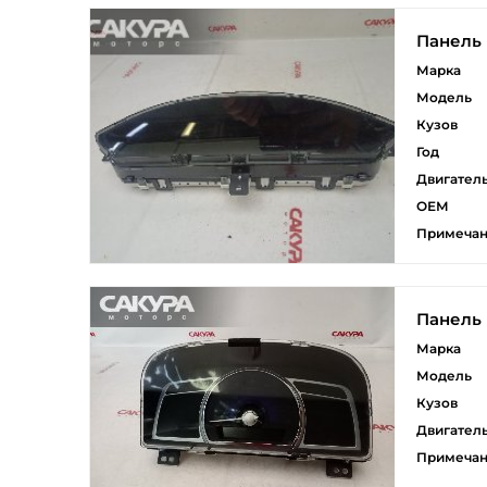
Панель
Марка
Модель
Кузов
Год
Двигател
ОЕМ
Примеча
Панель
Марка
Модель
Кузов
Двигател
Примеча