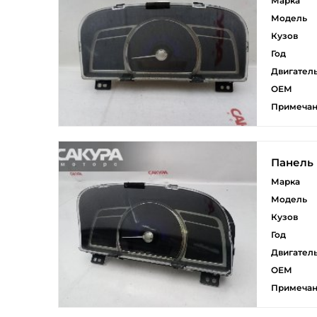
Марка
Модель
Кузов
Год
Двигател
ОЕМ
Примеча
Панель
Марка
Модель
Кузов
Год
Двигател
ОЕМ
Примеча