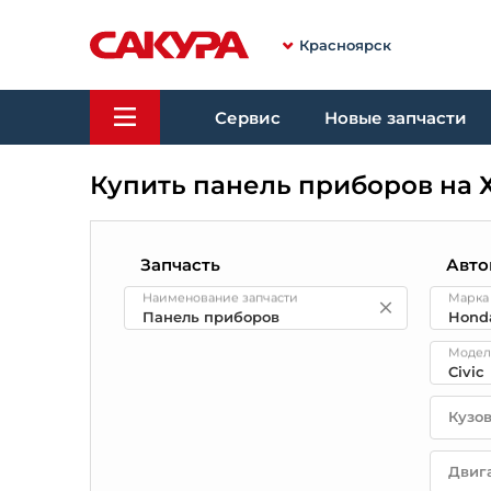
Красноярск
Сервис
Новые запчасти
Купить панель приборов на 
Запчасть
Авто
Наименование запчасти
Марка
Модел
Кузо
Двиг