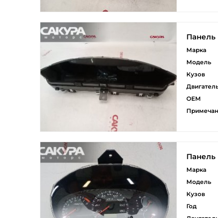
Панель
Марка
Модель
Кузов
Двигател
ОЕМ
Примеча
Панель
Марка
Модель
Кузов
Год