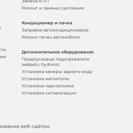
Замена КПП
Ремонт и замена сцепления
Кондиционер и печка
ы
Заправка автокондиционеров
Ремонт печек автомобиля
сти
Дополнительное оборудование
ния
Предпусковые подогреватели
webasto, hydronic
Установка камеры заднего вида
Установка магнитолы
Установка парктроника
Установка сигнализации
зования веб-сайтом.