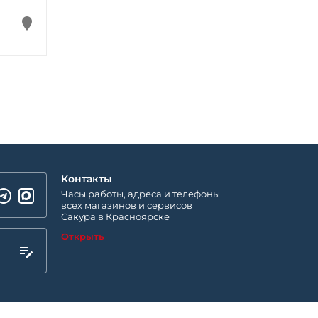
Контакты
Часы работы, адреса и телефоны
всех магазинов и сервисов
Сакура в Красноярске
Открыть