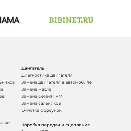
Двигатель
Диагностика двигателя
льников
Замена двигателя в автомобиле
ов
Замена масла
ов
Замена ремня ГРМ
Замена сальников
Очистка форсунок
вески
Коробка передач и сцепление