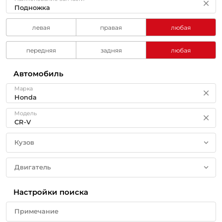
левая
правая
любая
передняя
задняя
любая
Автомобиль
Марка
Модель
Кузов
Двигатель
Настройки поиска
Примечание