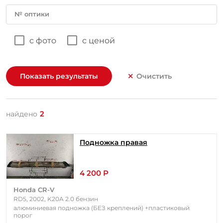
№ оптики
с фото
с ценой
Показать результаты
Очистить
2
найдено
Подножка правая
4 200 Р
Honda CR-V
RD5, 2002, K20A 2.0 бензин
алюминиевая подножка (БЕЗ креплений) +пластиковый
порог