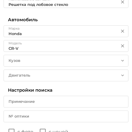
Автомобиль
Марка
Модель
Кузов
Двигатель
Настройки поиска
Примечание
№ оптики
с фото
с ценой