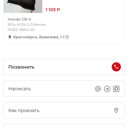
1 103 Р
Honda CR-V
RD4, K20A 2.0 бензин
74220-S9AA-00
Красноярск, Вавилова, 1 Г/3
Позвонить
Написать
Как проехать