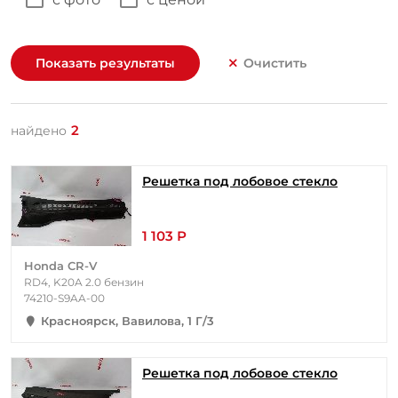
Показать результаты
Очистить
2
найдено
Решетка под лобовое стекло
1 103 Р
Honda CR-V
RD4, K20A 2.0 бензин
74210-S9AA-00
Красноярск, Вавилова, 1 Г/3
Решетка под лобовое стекло