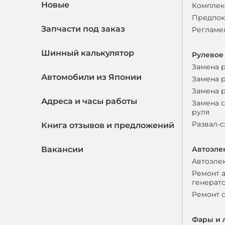
Новые
Комплек
Предпок
Запчасти под заказ
Регламе
Шинный калькулятор
Рулевое
Замена 
Автомобили из Японии
Замена 
Замена 
Адреса и часы работы
Замена 
руля
Развал-
Книга отзывов и предложений
Вакансии
Автоэле
Автоэле
Ремонт 
генерат
Ремонт 
Фары и 