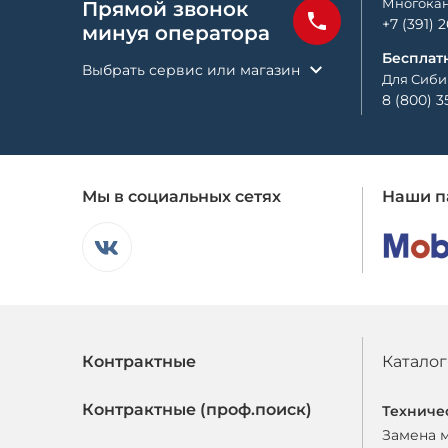
Многокан
Прямой звонок
+7 (391) 
минуя оператора
Бесплат
Выбрать сервис или магазин
Для Сиби
8 (800) 3
Мы в социальных сетях
Наши п
Контрактные
Каталог
Контрактные (проф.поиск)
Техниче
Замена 