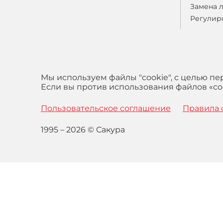
Замена 
Регулир
Мы используем файлы "cookie", с целью п
Если вы против использования файлов «coo
Пользовательское соглашение
Правила 
1995 – 2026 © Сакура
Оставаясь на сайте вы выражаете свое согласие