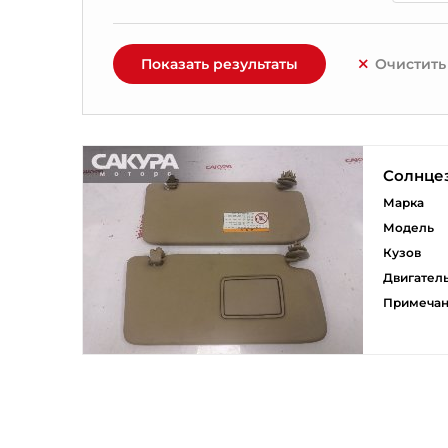
Показать результаты
Очистить
Солнце
Марка
Модель
Кузов
Двигател
Примеча