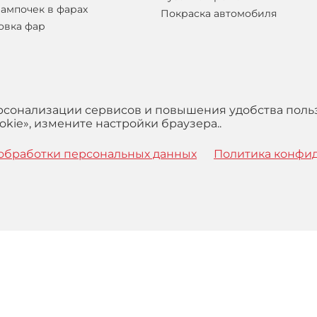
лампочек в фарах
Покраска автомобиля
овка фар
ерсонализации сервисов и повышения удобства поль
kie», измените настройки браузера..
обработки персональных данных
Политика конфи
 с
Правилами
обработки персональных данных и Пользова