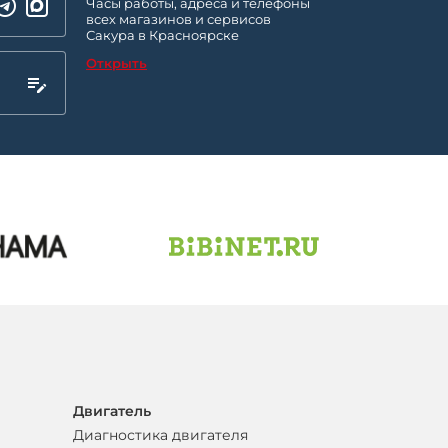
Часы работы, адреса и телефоны
всех магазинов и сервисов
Сакура в Красноярске
Открыть
Двигатель
Диагностика двигателя