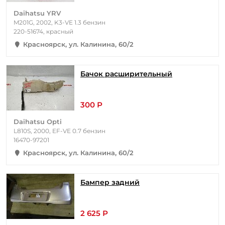
Daihatsu YRV
M201G, 2002, K3-VE 1.3 бензин
220-51674, красный
Красноярск, ул. Калинина, 60/2
Бачок расширительный
300 Р
Daihatsu Opti
L810S, 2000, EF-VE 0.7 бензин
16470-97201
Красноярск, ул. Калинина, 60/2
Бампер задний
2 625 Р