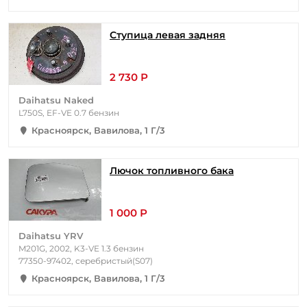
Ступица левая задняя
2 730 Р
Daihatsu Naked
L750S, EF-VE 0.7 бензин
Красноярск, Вавилова, 1 Г/3
Лючок топливного бака
1 000 Р
Daihatsu YRV
M201G, 2002, K3-VE 1.3 бензин
77350-97402, серебристый(S07)
Красноярск, Вавилова, 1 Г/3