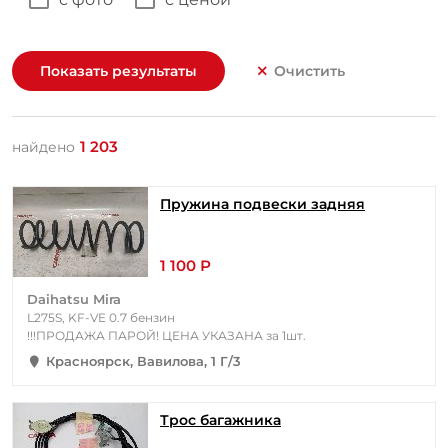
Показать результаты
Очистить
1 203
найдено
Пружина подвески задняя
1 100 Р
Daihatsu Mira
L275S, KF-VE 0.7 бензин
!!!ПРОДАЖА ПАРОЙ! ЦЕНА УКАЗАНА за 1шт.
Красноярск, Вавилова, 1 Г/3
Трос багажника