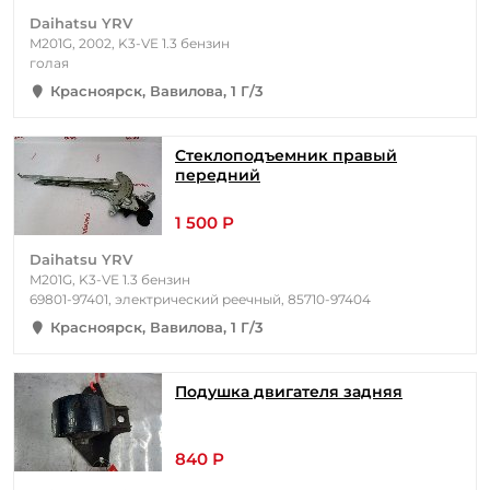
Daihatsu YRV
M201G, 2002, K3-VE 1.3 бензин
голая
Красноярск, Вавилова, 1 Г/3
Стеклоподъемник правый
передний
1 500 Р
Daihatsu YRV
M201G, K3-VE 1.3 бензин
69801-97401, электрический реечный, 85710-97404
Красноярск, Вавилова, 1 Г/3
Подушка двигателя задняя
840 Р