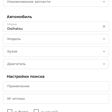
Наименование запчасти
Автомобиль
Марка
Модель
Кузов
Двигатель
Настройки поиска
Примечание
№ оптики
с фото
с ценой