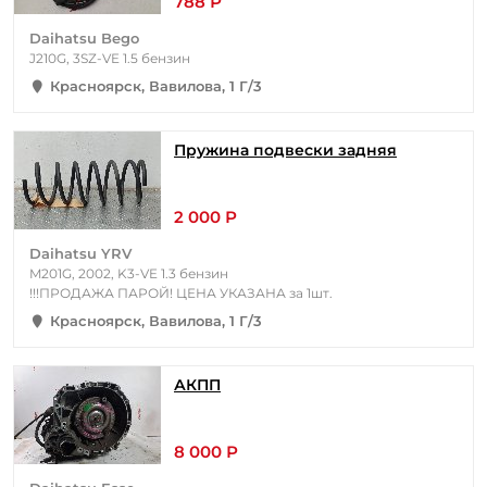
788 Р
Daihatsu Bego
J210G, 3SZ-VE 1.5 бензин
Красноярск, Вавилова, 1 Г/3
Пружина подвески задняя
2 000 Р
Daihatsu YRV
M201G, 2002, K3-VE 1.3 бензин
!!!ПРОДАЖА ПАРОЙ! ЦЕНА УКАЗАНА за 1шт.
Красноярск, Вавилова, 1 Г/3
АКПП
8 000 Р