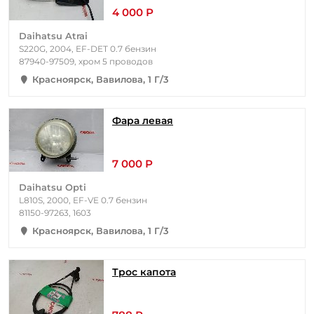
4 000 Р
Daihatsu Atrai
S220G, 2004, EF-DET 0.7 бензин
87940-97509, хром 5 проводов
Красноярск, Вавилова, 1 Г/3
Фара левая
7 000 Р
Daihatsu Opti
L810S, 2000, EF-VE 0.7 бензин
81150-97263, 1603
Красноярск, Вавилова, 1 Г/3
Трос капота