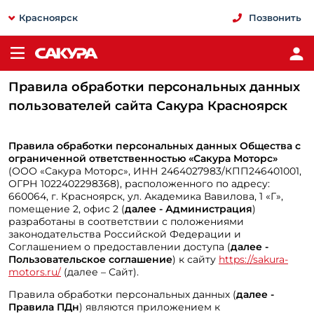
Красноярск
Позвонить
Правила обработки персональных данных
пользователей сайта Сакура Красноярск
Правила обработки персональных данных Общества с
ограниченной ответственностью «Сакура Моторс»
(ООО «Сакура Моторс», ИНН 2464027983/КПП246401001,
ОГРН 1022402298368), расположенного по адресу:
660064, г. Красноярск, ул. Академика Вавилова, 1 «Г»,
помещение 2, офис 2 (
далее - Администрация
)
разработаны в соответствии с положениями
законодательства Российской Федерации и
Соглашением о предоставлении доступа (
далее -
Пользовательское соглашение
) к сайту
https://sakura-
motors.ru/
(далее – Сайт).
Правила обработки персональных данных (
далее -
Правила ПДн
) являются приложением к