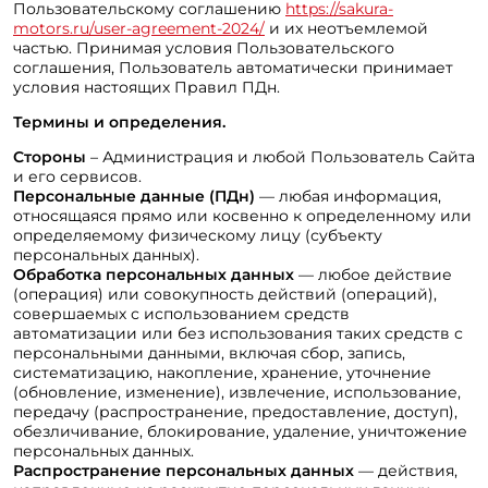
Пользовательскому соглашению
https://sakura-
motors.ru/user-agreement-2024/
и их неотъемлемой
частью. Принимая условия Пользовательского
соглашения, Пользователь автоматически принимает
условия настоящих Правил ПДн.
Термины и определения.
Стороны
– Администрация и любой Пользователь Сайта
и его сервисов.
Персональные данные (ПДн)
— любая информация,
относящаяся прямо или косвенно к определенному или
определяемому физическому лицу (субъекту
персональных данных).
Обработка персональных данных
— любое действие
(операция) или совокупность действий (операций),
совершаемых с использованием средств
автоматизации или без использования таких средств с
персональными данными, включая сбор, запись,
систематизацию, накопление, хранение, уточнение
(обновление, изменение), извлечение, использование,
передачу (распространение, предоставление, доступ),
обезличивание, блокирование, удаление, уничтожение
персональных данных.
Распространение персональных данных
— действия,