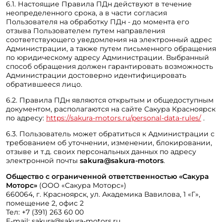
6.1. Настоящие Правила ПДн действуют в течение
неопределенного срока, а в части согласия
Пользователя на обработку ПДн - до момента его
отзыва Пользователем путем направления
соответствующего уведомления на электронный адрес
Администрации, а также путем письменного обращения
по юридическому адресу Администрации. Выбранный
способ обращения должен гарантировать возможность
Администрации достоверно идентифицировать
обратившееся лицо.
6.2. Правила ПДн являются открытым и общедоступным
документом, располагаются на сайте Сакура Красноярск
по адресу:
https://sakura-motors.ru/personal-data-rules/
.
6.3. Пользователь может обратиться к Администрации с
требованием об уточнении, изменении, блокировании,
отзыве и т.д. своих персональных данных по адресу
электронной почты
sakura@sakura-motors
.
Общество с ограниченной ответственностью «Сакура
Моторс»
(ООО «Сакура Моторс»)
660064, г. Красноярск, ул. Академика Вавилова, 1 «Г»,
помещение 2, офис 2
Тел: +7 (391) 263 60 00
E-mail: sakura@sakura-motors.ru