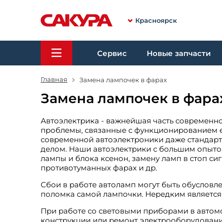
Красноярск
Сервис
Новые запчасти
Главная
Замена лампочек в фарах
Замена лампочек в фара
Автоэлектрика - важнейшая часть современн
проблемы, связанные с функционированием е
современной автоэлектроники даже стандарт
делом. Наши автоэлектрики с большим опытом
лампы и блока ксенон, замену ламп в стоп си
противотуманных фарах и др.
Сбои в работе автоламп могут быть обуслов
поломка самой лампочки. Нередким является о
При работе со световыми приборами в автом
конструкции или ремонт электрооборудовани