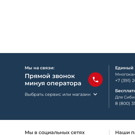
Мы на связи:
Единый
Многокан
Прямой звонок
+7 (391) 
минуя оператора
Бесплат
Выбрать сервис или магазин
Для Сиби
8 (800) 3
Мы в социальных сетях
Наши п