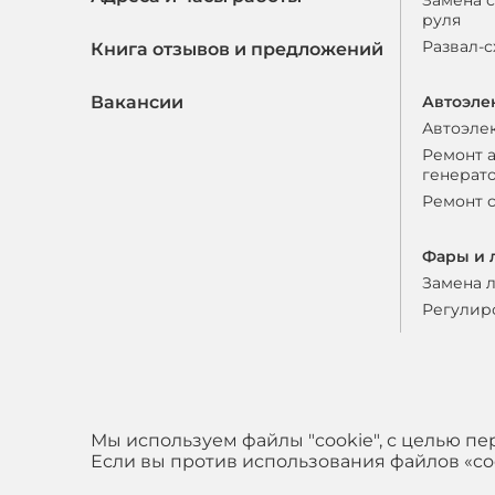
Замена 
руля
Развал-
Книга отзывов и предложений
Вакансии
Автоэле
Автоэле
Ремонт 
генерат
Ремонт 
Фары и 
Замена 
Регулир
Мы используем файлы "cookie", с целью п
Если вы против использования файлов «coo