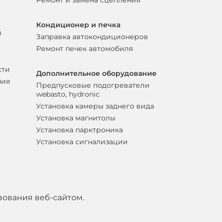
Ремонт и замена сцепления
Кондиционер и печка
ы
Заправка автокондиционеров
Ремонт печек автомобиля
сти
Дополнительное оборудование
ния
Предпусковые подогреватели
webasto, hydronic
Установка камеры заднего вида
Установка магнитолы
Установка парктроника
Установка сигнализации
зования веб-сайтом.