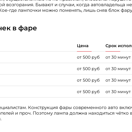
й возгорания. Бывают и случаи, когда автовладельца не
 Кое-где лампочки можно поменять, лишь сняв блок фару
чек в фаре
Цена
Срок испо
от 500 руб
от 30 минут
от 500 руб
от 30 минут
от 500 руб
от 30 минут
от 500 руб
от 30 минут
циалистам. Конструкция фары современного авто вклю
жателей и проч. Поэтому лампа должна находиться чётко 
.