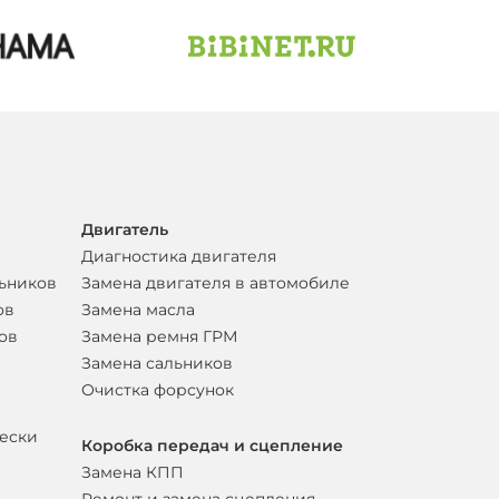
Двигатель
Диагностика двигателя
льников
Замена двигателя в автомобиле
ов
Замена масла
ов
Замена ремня ГРМ
Замена сальников
Очистка форсунок
вески
Коробка передач и сцепление
Замена КПП