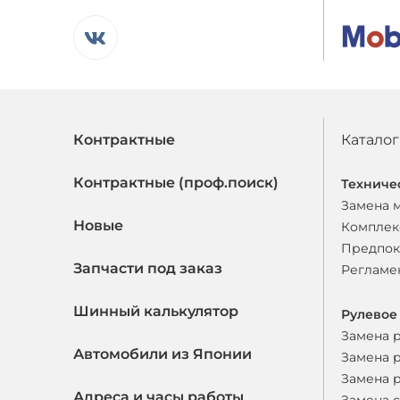
Контрактные
Каталог
Контрактные (проф.поиск)
Техниче
Замена 
Новые
Комплек
Предпок
Запчасти под заказ
Регламе
Шинный калькулятор
Рулевое
Замена 
Автомобили из Японии
Замена 
Замена 
Адреса и часы работы