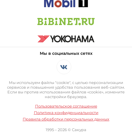
Мы в социальных сетях
Мы используем файлы "cookie", с целью персонализации
сервисов и повышения удобства пользования веб-сайтом.
Если вы против использования файлов «cookie», измените
настройки браузера.
Пользовательское соглашение
Политика конфиденциальности
Правила обработки персональных данных
1995 – 2026 © Сакура