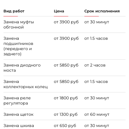
Вид работ
Цена
Срок исполнения
Замена муфты
от 3900 руб
от 30 минут
обгонной
Замена
от 3900 руб
от 1.5 часов
подшипников
(переднего и
заднего)
Замена диодного
от 5850 руб
от 2 часов
моста
Замена
от 5850 руб
от 1.5 часов
коллекторных колец
Замена реле
от 1800 руб
от 30 минут
регулятора
Замена щеток
от 1300 руб
от 60 минут
Замена шкива
от 650 руб
от 30 минут