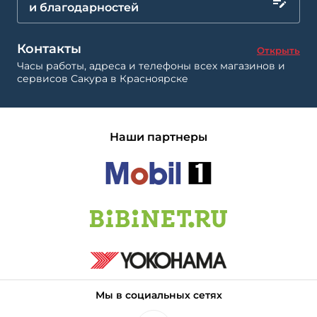
и благодарностей
Контакты
Открыть
Часы работы, адреса и телефоны всех магазинов и
сервисов Сакура в Красноярске
Наши партнеры
Мы в социальных сетях