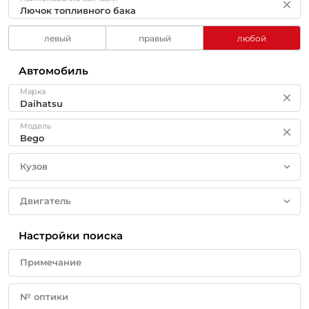
левый
правый
любой
Автомобиль
Марка
Модель
Кузов
Двигатель
Настройки поиска
Примечание
№ оптики