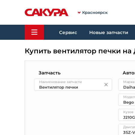
Красноярск
Сервис
Новые запчасти
Купить вентилятор печки на 
Запчасть
Авто
Наименование запчасти
Марка
Модел
Кузов
Двига