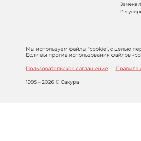
Замена 
Регулир
Мы используем файлы "cookie", с целью п
Если вы против использования файлов «coo
Пользовательское соглашение
Правила 
1995 – 2026 © Сакура
Оставаясь на сайте вы выражаете свое согласие