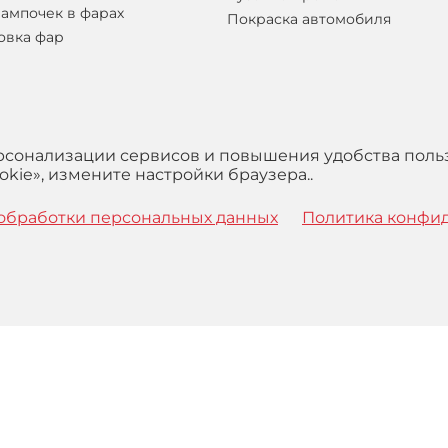
лампочек в фарах
Покраска автомобиля
овка фар
ерсонализации сервисов и повышения удобства поль
kie», измените настройки браузера..
обработки персональных данных
Политика конфи
 с
Правилами
обработки персональных данных и Пользова