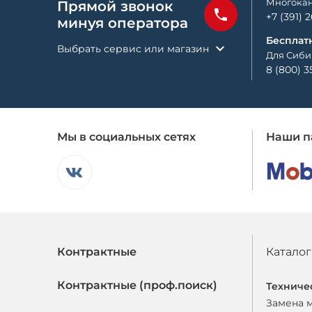
Многокан
Прямой звонок
+7 (391) 
минуя оператора
Бесплат
Выбрать сервис или магазин
Для Сиби
8 (800) 3
Мы в социальных сетях
Наши п
Контрактные
Каталог
Контрактные (проф.поиск)
Техниче
Замена 