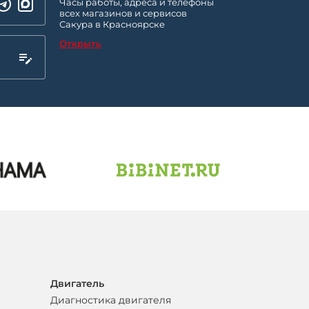
Часы работы, адреса и телефоны
всех магазинов и сервисов
Сакура в Красноярске
Открыть
Двигатель
Диагностика двигателя