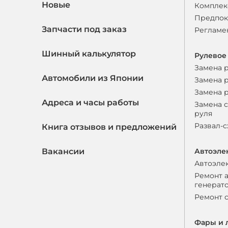
Новые
Комплек
Предпок
Запчасти под заказ
Регламе
Шинный калькулятор
Рулевое
Замена 
Автомобили из Японии
Замена 
Замена 
Адреса и часы работы
Замена 
руля
Развал-
Книга отзывов и предложений
Вакансии
Автоэле
Автоэле
Ремонт 
генерат
Ремонт 
Фары и 