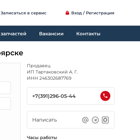
Записаться в сервис
Вход / Регистрация
 запчастей
Вакансии
Контакты
оярске
Продавец
ИП Тартаковский А. Г.
ИНН 246302687769
+7(391)296-05-44
Написать
Часы работы