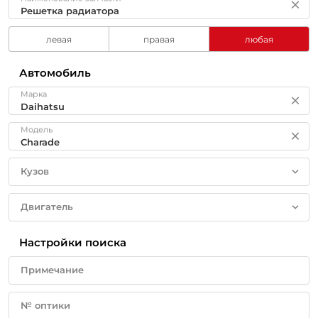
левая
правая
любая
Автомобиль
Марка
Модель
Кузов
Двигатель
Настройки поиска
Примечание
№ оптики