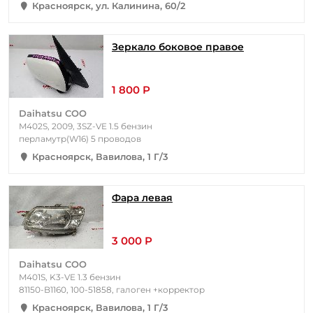
Красноярск, ул. Калинина, 60/2
Зеркало боковое правое
1 800 Р
Daihatsu COO
M402S, 2009, 3SZ-VE 1.5 бензин
перламутр(W16) 5 проводов
Красноярск, Вавилова, 1 Г/3
Фара левая
3 000 Р
Daihatsu COO
M401S, K3-VE 1.3 бензин
81150-B1160, 100-51858, галоген +корректор
Красноярск, Вавилова, 1 Г/3