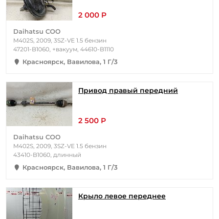
2 000 Р
Daihatsu COO
M402S, 2009, 3SZ-VE 1.5 бензин
47201-B1060, +вакуум, 44610-B1110
Красноярск, Вавилова, 1 Г/3
Привод правый передний
2 500 Р
Daihatsu COO
M402S, 2009, 3SZ-VE 1.5 бензин
43410-B1060, длинный
Красноярск, Вавилова, 1 Г/3
Крыло левое переднее