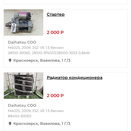
Стартер
2 000 Р
Daihatsu COO
M402S, 2009, 3SZ-VE 1.5 бензин
28100-B1060, 28100-97401/228000-9253 0,8kW
Красноярск, Вавилова, 1 Г/3
Радиатор кондиционера
2 000 Р
Daihatsu COO
M402S, 2009, 3SZ-VE 1.5 бензин
88450-B1050
Красноярск, Вавилова, 1 Г/3