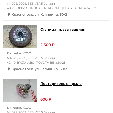
M402S, 2009, 3SZ-VE 1.5 бензин
48531-B1063 !!!ПРОДАЖА ПАРОЙ! ЦЕНА УКАЗАНА за 1шт.
Красноярск, ул. Калинина, 60/2
Ступица правая задняя
2 500 Р
Daihatsu COO
M402S, 2009, 3SZ-VE 1.5 бензин
42410-B1030, ABS =TOYOTA BB #20/21
Красноярск, ул. Калинина, 60/2
Повторитель в крыло
600 Р
Daihatsu COO
M402S, 2009, 3SZ-VE 1.5 бензин