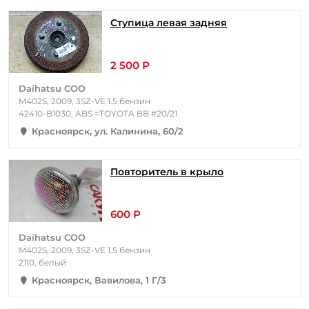
Ступица левая задняя
2 500 Р
Daihatsu COO
M402S, 2009, 3SZ-VE 1.5 бензин
42410-B1030, ABS =TOYOTA BB #20/21
Красноярск, ул. Калинина, 60/2
Повторитель в крыло
600 Р
Daihatsu COO
M402S, 2009, 3SZ-VE 1.5 бензин
2110, белый
Красноярск, Вавилова, 1 Г/3