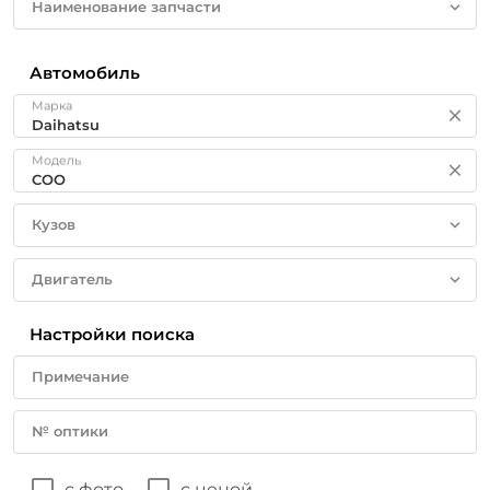
Наименование запчасти
Автомобиль
Марка
Модель
Кузов
Двигатель
Настройки поиска
Примечание
№ оптики
с фото
с ценой