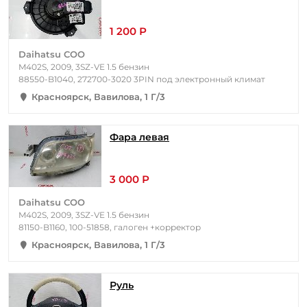
1 200 Р
Daihatsu COO
M402S, 2009, 3SZ-VE 1.5 бензин
88550-B1040, 272700-3020 3PIN под электронный климат
Красноярск, Вавилова, 1 Г/3
Фара левая
3 000 Р
Daihatsu COO
M402S, 2009, 3SZ-VE 1.5 бензин
81150-B1160, 100-51858, галоген +корректор
Красноярск, Вавилова, 1 Г/3
Руль