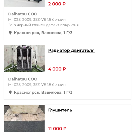
2 000 Р
Daihatsu COO
M402S, 2009, 3SZ-VE 1.5 бензин
2din черный глянец дефект покрытия
Красноярск, Вавилова, 1 Г/3
Радиатор двигателя
4 000 Р
Daihatsu COO
M402S, 2009, 3SZ-VE 1.5 бензин
Красноярск, Вавилова, 1 Г/3
Глушитель
11 000 Р