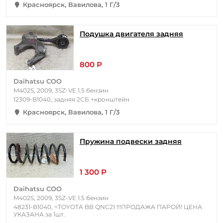
Красноярск, Вавилова, 1 Г/3
Подушка двигателя задняя
800 Р
Daihatsu COO
M402S, 2009, 3SZ-VE 1.5 бензин
12309-B1040, задняя 2СБ +кронштейн
Красноярск, Вавилова, 1 Г/3
Пружина подвески задняя
1 300 Р
Daihatsu COO
M402S, 2009, 3SZ-VE 1.5 бензин
48231-B1040, =TOYOTA BB QNC21 !!!ПРОДАЖА ПАРОЙ! ЦЕНА
УКАЗАНА за 1шт.