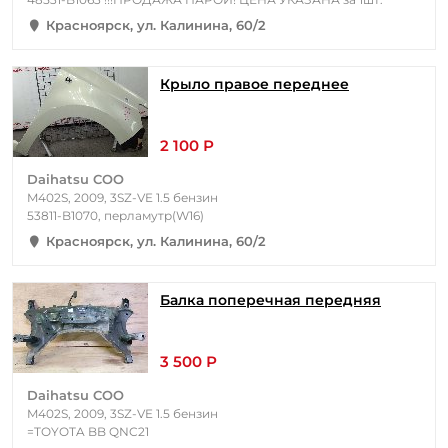
Красноярск, ул. Калинина, 60/2
Крыло правое переднее
2 100 Р
Daihatsu COO
M402S, 2009, 3SZ-VE 1.5 бензин
53811-B1070, перламутр(W16)
Красноярск, ул. Калинина, 60/2
Балка поперечная передняя
3 500 Р
Daihatsu COO
M402S, 2009, 3SZ-VE 1.5 бензин
=TOYOTA BB QNC21