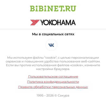
Мы в социальных сетях
Мы используем файлы "cookie", с целью персонализации
сервисов и повышения удобства пользования веб-сайтом.
Если вы против использования файлов «cookie», измените
настройки браузера.
Пользовательское соглашение
Политика конфиденциальности
Правила обработки персональных данных
1995 – 2026 © Сакура