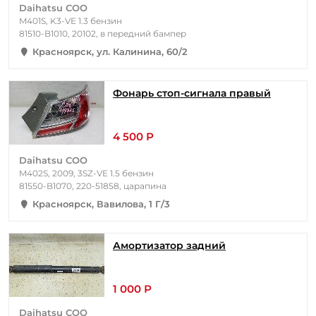
Daihatsu COO
M401S, K3-VE 1.3 бензин
81510-B1010, 20102, в передний бампер
Красноярск, ул. Калинина, 60/2
Фонарь стоп-сигнала правый
4 500 Р
Daihatsu COO
M402S, 2009, 3SZ-VE 1.5 бензин
81550-B1070, 220-51858, царапина
Красноярск, Вавилова, 1 Г/3
Амортизатор задний
1 000 Р
Daihatsu COO