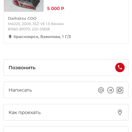
5 000 Р
Daihatsu COO
M402S, 2009, 3SZ-VE 1.5 бензин
81560-B1070, 220-51858
Красноярск, Вавилова, 1 Г/3
Позвонить
Написать
Как проехать