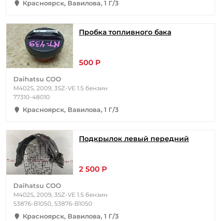
Красноярск, Вавилова, 1 Г/3
Пробка топливного бака
500 Р
Daihatsu COO
M402S, 2009, 3SZ-VE 1.5 бензин
77310-48010
Красноярск, Вавилова, 1 Г/3
Подкрылок левый передний
2 500 Р
Daihatsu COO
M402S, 2009, 3SZ-VE 1.5 бензин
53876-B1050, 53876-B1050
Красноярск, Вавилова, 1 Г/3