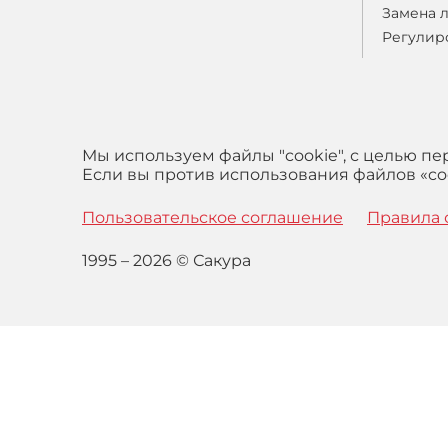
Замена 
Регулир
Мы используем файлы "cookie", с целью п
Если вы против использования файлов «coo
Пользовательское соглашение
Правила 
1995 – 2026 © Сакура
Оставаясь на сайте вы выражаете свое согласие