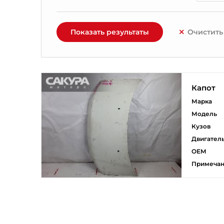
Показать результаты
Очистить
Капот
Марка
Модель
Кузов
Двигател
ОЕМ
Примеча