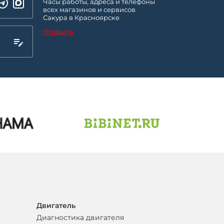
Часы работы, адреса и телефоны
всех магазинов и сервисов
Сакура в Красноярске
Открыть
Двигатель
Диагностика двигателя