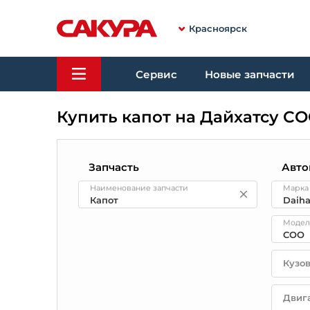
Красноярск
Сервис
Новые запчасти
Купить капот на Дайхатсу С
Запчасть
Авто
Наименование запчасти
Марка
Модел
Кузо
Двиг