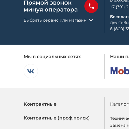
Многокан
Прямой звонок
+7 (391) 
минуя оператора
Бесплат
Выбрать сервис или магазин
Для Сиби
8 (800) 3
Мы в социальных сетях
Наши п
Контрактные
Каталог
Контрактные (проф.поиск)
Техниче
Замена 