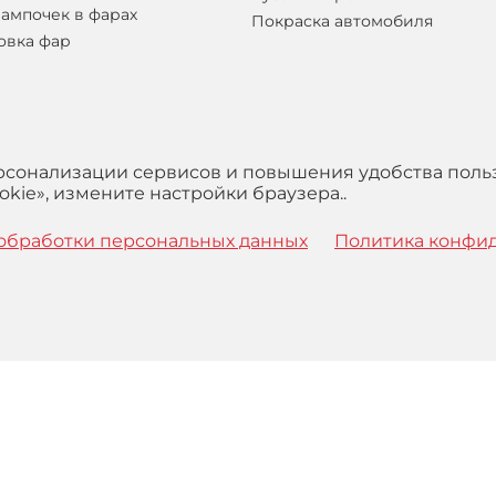
лампочек в фарах
Покраска автомобиля
овка фар
ерсонализации сервисов и повышения удобства поль
kie», измените настройки браузера..
обработки персональных данных
Политика конфи
 с
Правилами
обработки персональных данных и Пользова