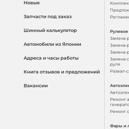
Новые
Комплек
Предпок
Запчасти под заказ
Регламе
Шинный калькулятор
Рулевое
Замена 
Автомобили из Японии
Замена 
Замена 
Адреса и часы работы
Замена 
руля
Развал-
Книга отзывов и предложений
Вакансии
Автоэле
Автоэле
Ремонт 
генерат
Ремонт 
Фары и 