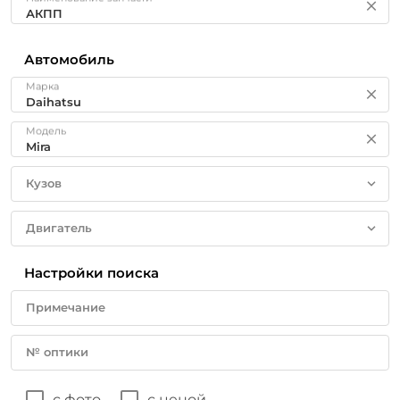
Автомобиль
Марка
Модель
Кузов
Двигатель
Настройки поиска
Примечание
№ оптики
с фото
с ценой