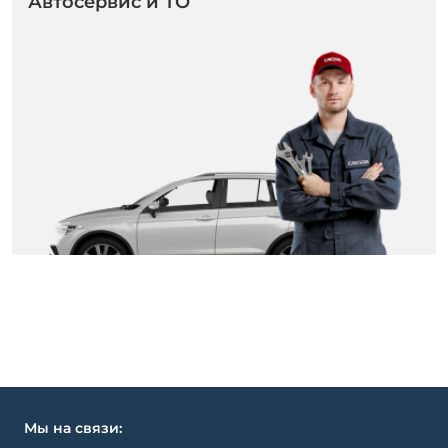
Автосервис и ТО
Мы на связи: