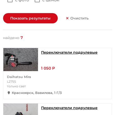
Показать результаты
Очистить
7
найдено
Переключатели подрулевые
1 050 Р
Daihatsu Mira
L275S
только свет
Красноярск, Вавилова, 1 Г/3
Переключатели подрулевые