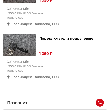
1 050 Р
Daihatsu Mira
L250V, EF-SE 0.7 бензин
только свет
Красноярск, Вавилова, 1 Г/3
Переключатели подрулевые
1 050 Р
Daihatsu Mira
L250V, EF-SE 0.7 бензин
только свет
Красноярск, Вавилова, 1 Г/3
Позвонить