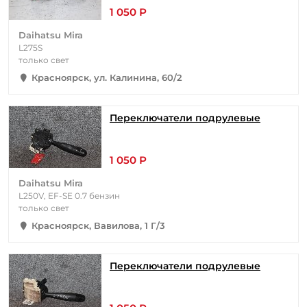
1 050 Р
Daihatsu Mira
L275S
только свет
Красноярск, ул. Калинина, 60/2
Переключатели подрулевые
1 050 Р
Daihatsu Mira
L250V, EF-SE 0.7 бензин
только свет
Красноярск, Вавилова, 1 Г/3
Переключатели подрулевые