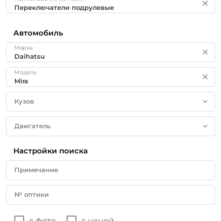
Автомобиль
Марка
Модель
Кузов
Двигатель
Настройки поиска
Примечание
№ оптики
с фото
с ценой