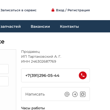
Записаться в сервис
Вход / Регистрация
 запчастей
Вакансии
Контакты
ке
Продавец
ИП Тартаковский А. Г.
ИНН 246302687769
+7(391)296-05-44
Написать
Часы работы