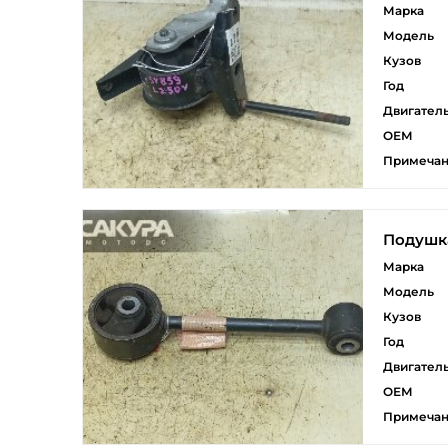
Марка
Модель
Кузов
Год
Двигател
ОЕМ
Примеча
Подушка
Марка
Модель
Кузов
Год
Двигател
ОЕМ
Примеча