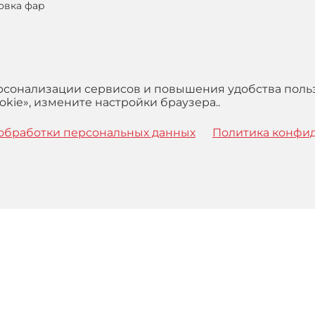
овка фар
ерсонализации сервисов и повышения удобства поль
kie», измените настройки браузера..
обработки персональных данных
Политика конфи
 с
Правилами
обработки персональных данных и Пользова