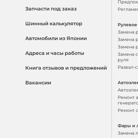
Предпок
Запчасти под заказ
Регламе
Шинный калькулятор
Рулевое
Замена 
Автомобили из Японии
Замена 
Замена 
Адреса и часы работы
Замена 
руля
Развал-
Книга отзывов и предложений
Вакансии
Автоэле
Автоэле
Ремонт 
генерат
Ремонт 
Фары и 
Замена 