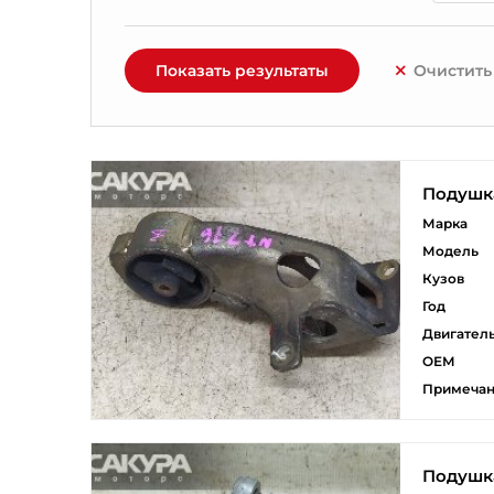
Показать результаты
Очистить
Подушка
Марка
Модель
Кузов
Год
Двигател
ОЕМ
Примеча
Подушка