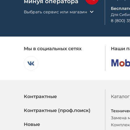
минуя оператора
Бесплат
Выбрать сервис или магазин
Для Сиби
8 (800) 3
Мы в социальных сетях
Наши п
Контрактные
Каталог
Контрактные (проф.поиск)
Техниче
Замена 
Новые
Комплек