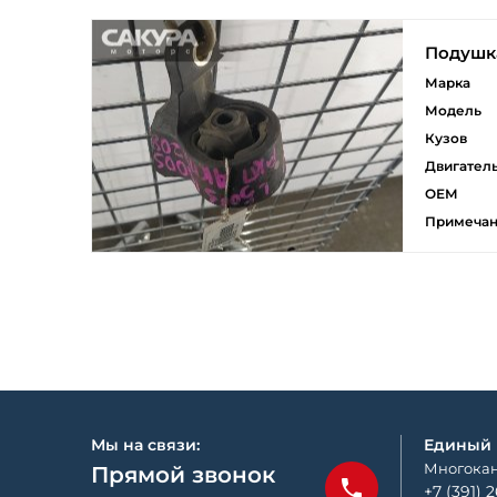
Подушка
Марка
Модель
Кузов
Двигател
ОЕМ
Примеча
Мы на связи:
Единый
Многокан
Прямой звонок
+7 (391) 