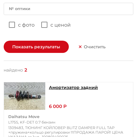
№ оптики
с фото
с ценой
Показать результаты
Очистить
2
найдено
Амортизатор задний
6 000 Р
Daihatsu Move
L175S, KF-DET 0.7 бензин
1309483, ТЮНИНГ КОЙЛОВЕР BLITZ DAMPER FULL TAP
+пружина+кольцо регулировки !!!ПРОДАЖА ПАРОЙ! ЦЕНА
УКАЗАНА за 1шт., 100801400025