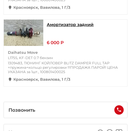
Красноярск, Вавилова, 1 Г/3
Амортизатор задний
6 000 Р
Daihatsu Move
L175S, KF-DET 0.7 бензин
1309483, ТЮНИНГ КОЙЛОВЕР BLITZ DAMPER FULL TAP
+пружина+кольцо регулировки !!!ПРОДАЖА ПАРОЙ! ЦЕНА
УКАЗАНА за 1шт., 100801400025
Красноярск, Вавилова, 1 Г/3
Позвонить