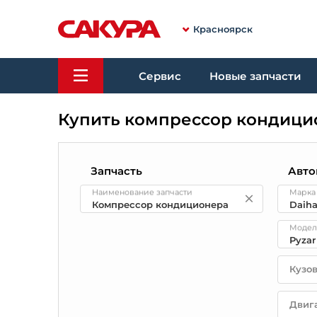
Красноярск
Сервис
Новые запчасти
Купить компрессор кондицио
Запчасть
Авто
Наименование запчасти
Марка
Модел
Кузо
Двиг