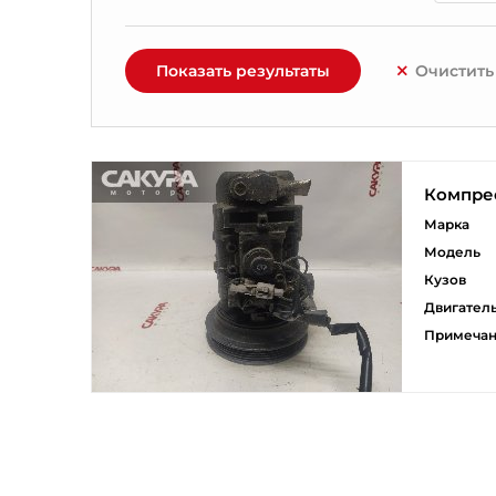
Показать результаты
Очистить
Компре
Марка
Модель
Кузов
Двигател
Примеча