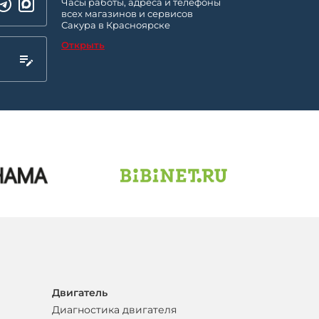
Часы работы, адреса и телефоны
всех магазинов и сервисов
Сакура в Красноярске
Открыть
Двигатель
Диагностика двигателя