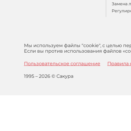
Замена 
Регулир
Мы используем файлы "cookie", с целью п
Если вы против использования файлов «coo
Пользовательское соглашение
Правила 
1995 – 2026 © Сакура
Оставаясь на сайте вы выражаете свое согласие