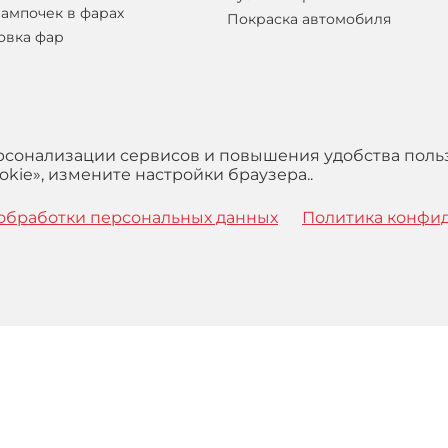
лампочек в фарах
Покраска автомобиля
овка фар
ерсонализации сервисов и повышения удобства поль
kie», измените настройки браузера..
обработки персональных данных
Политика конфи
 с
Правилами
обработки персональных данных и Пользова