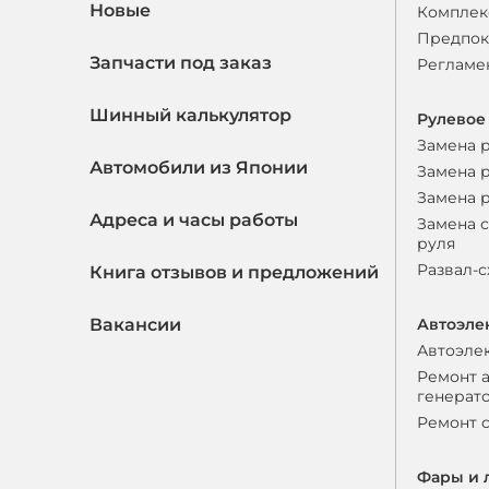
Новые
Комплек
Предпок
Запчасти под заказ
Регламе
Шинный калькулятор
Рулевое
Замена 
Автомобили из Японии
Замена 
Замена 
Адреса и часы работы
Замена 
руля
Развал-
Книга отзывов и предложений
Вакансии
Автоэле
Автоэле
Ремонт 
генерат
Ремонт 
Фары и 