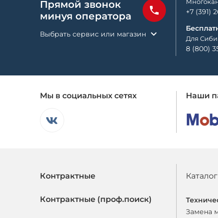
Многокан
Прямой звонок
+7 (391) 
минуя оператора
Бесплат
Выбрать сервис или магазин
Для Сиби
8 (800) 3
Мы в социальных сетях
Наши п
Контрактные
Каталог
Контрактные (проф.поиск)
Техниче
Замена 