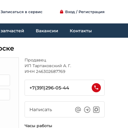
Записаться в сервис
Вход / Регистрация
 запчастей
Вакансии
Контакты
рске
Продавец
ИП Тартаковский А. Г.
ИНН 246302687769
+7(391)296-05-44
Написать
Часы работы