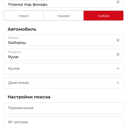
левая
правая
любая
Автомобиль
Марка
Модель
Кузов
Двигатель
Настройки поиска
Примечание
№ оптики