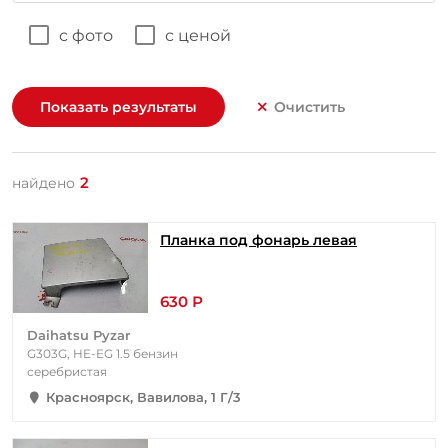
с фото
с ценой
Показать результаты
Очистить
2
найдено
Планка под фонарь левая
630 Р
Daihatsu Pyzar
G303G, HE-EG 1.5 бензин
серебристая
Красноярск, Вавилова, 1 Г/3