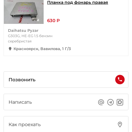
Планка под фонарь правая
630 Р
Daihatsu Pyzar
G303G, HE-EG 1.5 бензин
серебристая
Красноярск, Вавилова, 1 Г/3
Позвонить
Написать
Как проехать