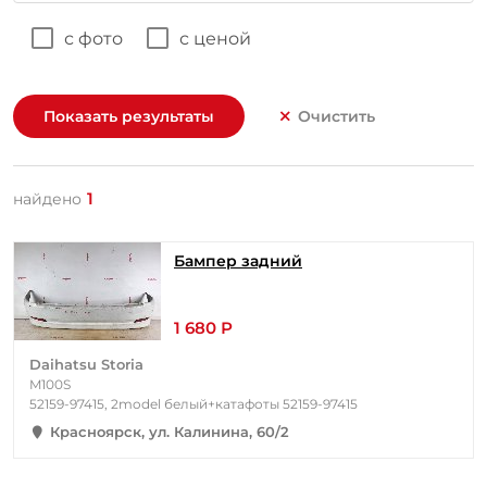
с фото
с ценой
Показать результаты
Очистить
1
найдено
Бампер задний
1 680 Р
Daihatsu Storia
M100S
52159-97415, 2model белый+катафоты 52159-97415
Красноярск, ул. Калинина, 60/2