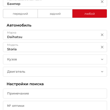
передний
задний
любой
Автомобиль
Марка
Модель
Кузов
Двигатель
Настройки поиска
Примечание
№ оптики