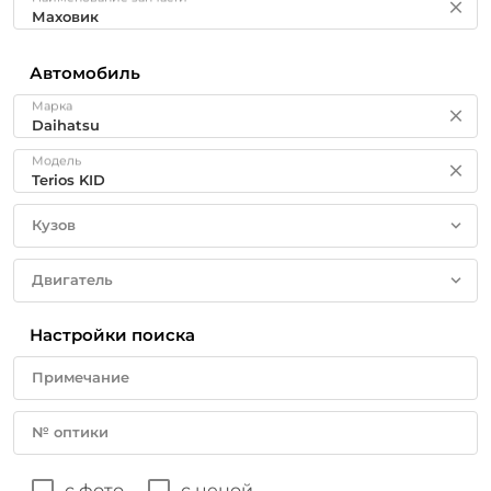
Автомобиль
Марка
Модель
Кузов
Двигатель
Настройки поиска
Примечание
№ оптики
с фото
с ценой