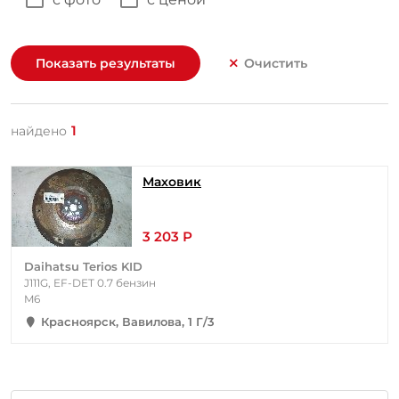
Показать результаты
Очистить
1
найдено
Маховик
3 203 Р
Daihatsu Terios KID
J111G, EF-DET 0.7 бензин
M6
Красноярск, Вавилова, 1 Г/3