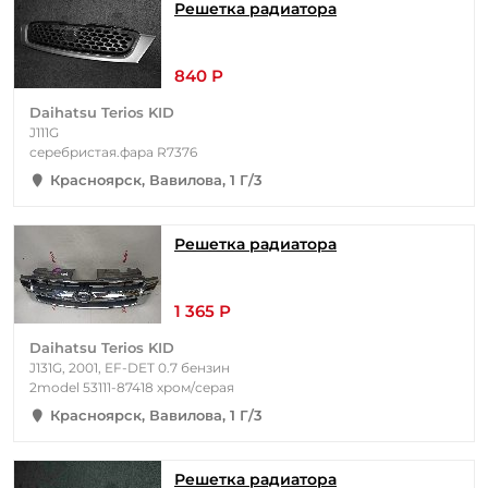
Решетка радиатора
840 Р
Daihatsu Terios KID
J111G
серебристая.фара R7376
Красноярск, Вавилова, 1 Г/3
Решетка радиатора
1 365 Р
Daihatsu Terios KID
J131G, 2001, EF-DET 0.7 бензин
2model 53111-87418 хром/серая
Красноярск, Вавилова, 1 Г/3
Решетка радиатора