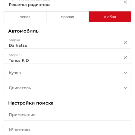
левая
правая
любая
Автомобиль
Марка
Модель
Кузов
Двигатель
Настройки поиска
Примечание
№ оптики