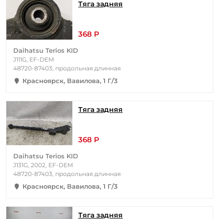
Тяга задняя
368 Р
Daihatsu Terios KID
J111G, EF-DEM
48720-87403, продольная длинная
Красноярск, Вавилова, 1 Г/3
Тяга задняя
368 Р
Daihatsu Terios KID
J131G, 2002, EF-DEM
48720-87403, продольная длинная
Красноярск, Вавилова, 1 Г/3
Тяга задняя