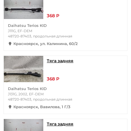
368 Р
Daihatsu Terios KID
J111G, EF-DEM
48720-87403, продольная длинная
Красноярск, ул. Калинина, 60/2
Тяга задняя
368 Р
Daihatsu Terios KID
J131G, 2002, EF-DEM
48720-87403, продольная длинная
Красноярск, Вавилова, 1 Г/3
Тяга задняя