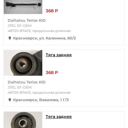
368 Р
Daihatsu Terios KID
J111G, EF-DEM
48720-87403, продольная длинная
Красноярск, ул. Калинина, 60/2
Тяга задняя
368 Р
Daihatsu Terios KID
J111G, EF-DEM
48720-87403, продольная длинная
Красноярск, Вавилова, 1 Г/3
Тяга задняя