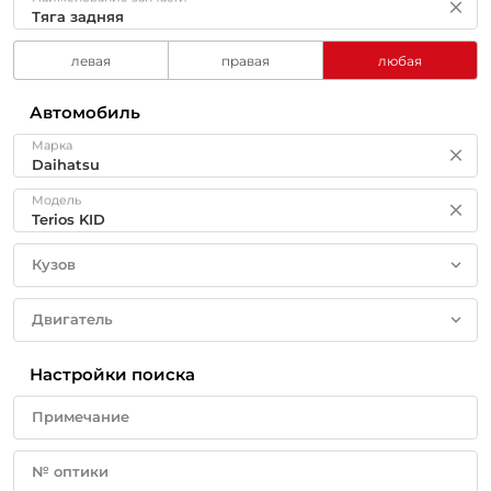
левая
правая
любая
Автомобиль
Марка
Модель
Кузов
Двигатель
Настройки поиска
Примечание
№ оптики