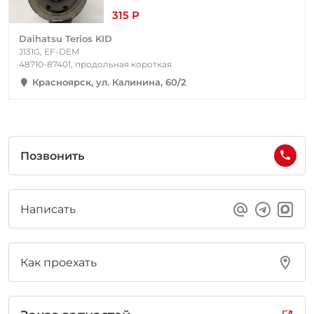
315 Р
Daihatsu Terios KID
J131G, EF-DEM
48710-87401, продольная короткая
Красноярск, ул. Калинина, 60/2
Позвонить
Написать
Как проехать