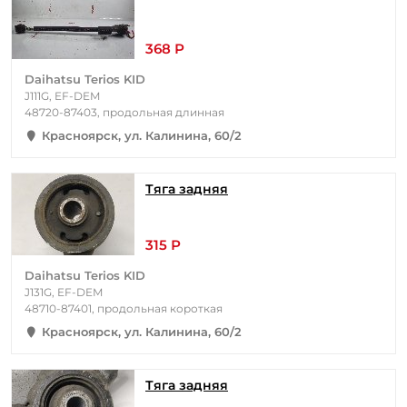
368 Р
Daihatsu Terios KID
J111G, EF-DEM
48720-87403, продольная длинная
Красноярск, ул. Калинина, 60/2
Тяга задняя
315 Р
Daihatsu Terios KID
J131G, EF-DEM
48710-87401, продольная короткая
Красноярск, ул. Калинина, 60/2
Тяга задняя