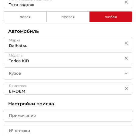
левая
правая
любая
Автомобиль
Марка
Модель
Кузов
Двигатель
Настройки поиска
Примечание
№ оптики