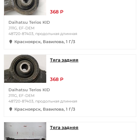
368 Р
Daihatsu Terios KID
J111G, EF-DEM
48720-87403, продольная длинная
Красноярск, Вавилова, 1 Г/3
Тяга задняя
368 Р
Daihatsu Terios KID
J111G, EF-DEM
48720-87403, продольная длинная
Красноярск, Вавилова, 1 Г/3
Тяга задняя