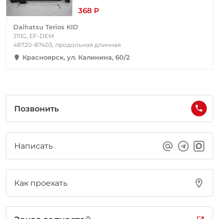
368 Р
Daihatsu Terios KID
J111G, EF-DEM
48720-87403, продольная длинная
Красноярск, ул. Калинина, 60/2
Позвонить
Написать
Как проехать