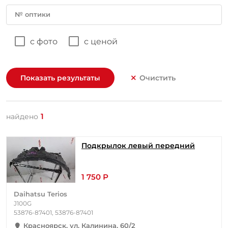
№ оптики
с фото
с ценой
Показать результаты
Очистить
1
найдено
Подкрылок левый передний
1 750 Р
Daihatsu Terios
J100G
53876-87401, 53876-87401
Красноярск, ул. Калинина, 60/2