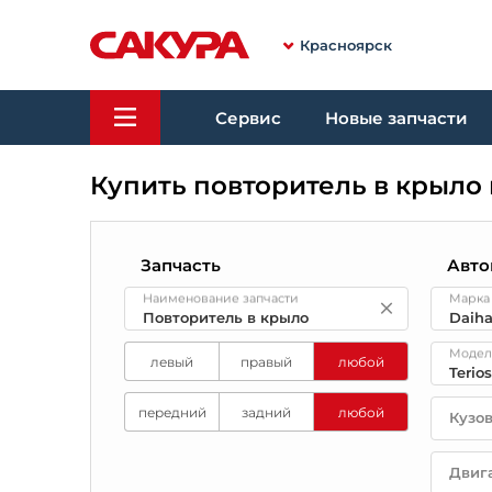
Красноярск
Сервис
Новые запчасти
Купить повторитель в крыло 
Запчасть
Авто
Наименование запчасти
Марка
Модел
левый
правый
любой
передний
задний
любой
Кузо
Двиг