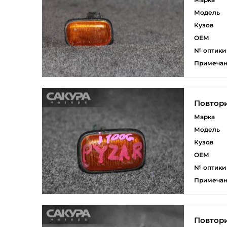
Модель
Кузов
ОЕМ
№ оптики
Примеча
Повтори
Марка
Модель
Кузов
ОЕМ
№ оптики
Примеча
Повтори