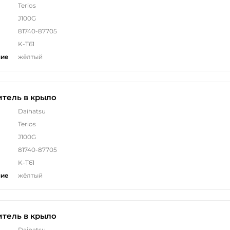
Terios
J100G
81740-87705
K-T61
ние
жёлтый
тель в крыло
Daihatsu
Terios
J100G
81740-87705
K-T61
ние
жёлтый
тель в крыло
Daihatsu