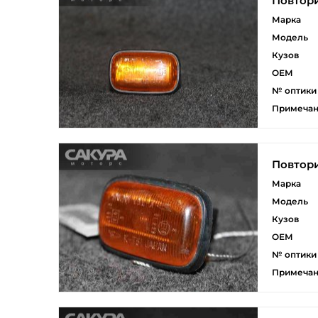
Повтори
Марка
Модель
Кузов
ОЕМ
№ оптики
Примеча
Повтори
Марка
Модель
Кузов
ОЕМ
№ оптики
Примеча