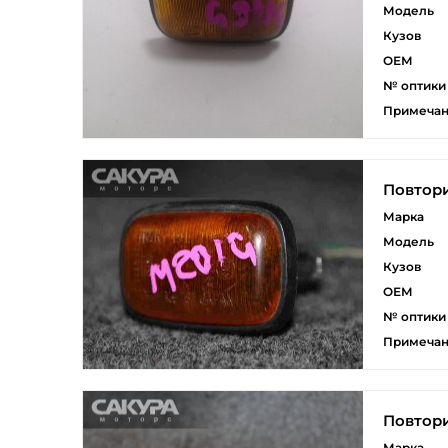
Модель
Кузов
ОЕМ
№ оптики
Примеча
Повтори
Марка
Модель
Кузов
ОЕМ
№ оптики
Примеча
Повтори
Марка