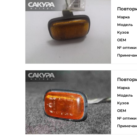
Повтори
Марка
Модель
Кузов
ОЕМ
№ оптики
Примеча
Повтори
Марка
Модель
Кузов
ОЕМ
№ оптики
Примеча