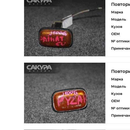
Повтори
Марка
Модель
Кузов
ОЕМ
№ оптики
Примеча
Повтори
Марка
Модель
Кузов
ОЕМ
№ оптики
Примеча