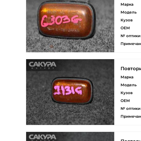
Марка
Модель
Кузов
ОЕМ
№ оптики
Примеча
Повтори
Марка
Модель
Кузов
ОЕМ
№ оптики
Примеча