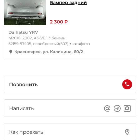
Бампер задний
2 300 Р
Daihatsu YRV
M201G, 2002, K3-VE 1.3 бензин
52159-97405, серебристый(S07) +катафоты
Красноярск, ул. Калинина, 60/2
Позвонить
Написать
Как проехать