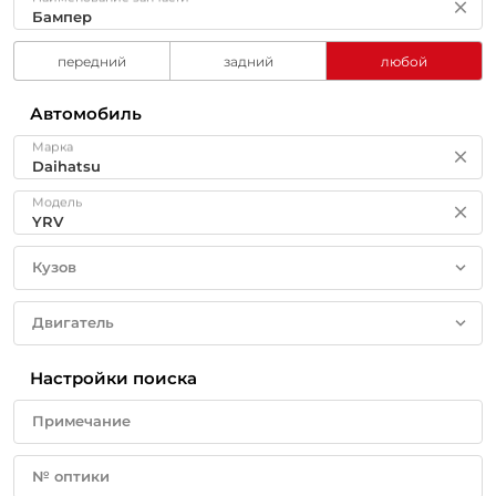
передний
задний
любой
Автомобиль
Марка
Модель
Кузов
Двигатель
Настройки поиска
Примечание
№ оптики