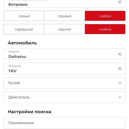
левый
правый
любой
передний
задний
любой
Автомобиль
Марка
Модель
Кузов
Двигатель
Настройки поиска
Примечание