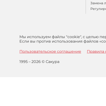
Замена 
Регулир
Мы используем файлы "cookie", с целью п
Если вы против использования файлов «coo
Пользовательское соглашение
Правила 
1995 – 2026 © Сакура
Оставаясь на сайте вы выражаете свое согласие