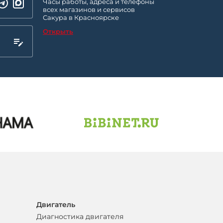
Часы работы, адреса и телефоны
всех магазинов и сервисов
Сакура в Красноярске
Открыть
Двигатель
Диагностика двигателя