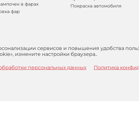
лампочек в фарах
Покраска автомобиля
овка фар
ерсонализации сервисов и повышения удобства поль
kie», измените настройки браузера..
обработки персональных данных
Политика конфи
 с
Правилами
обработки персональных данных и Пользова