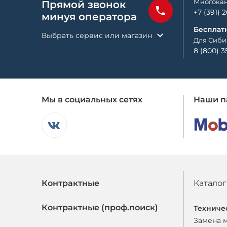
Многокан
Прямой звонок
+7 (391) 
минуя оператора
Бесплат
Выбрать сервис или магазин
Для Сиби
8 (800) 3
Мы в социальных сетях
Наши п
Контрактные
Каталог
Контрактные (проф.поиск)
Техниче
Замена 