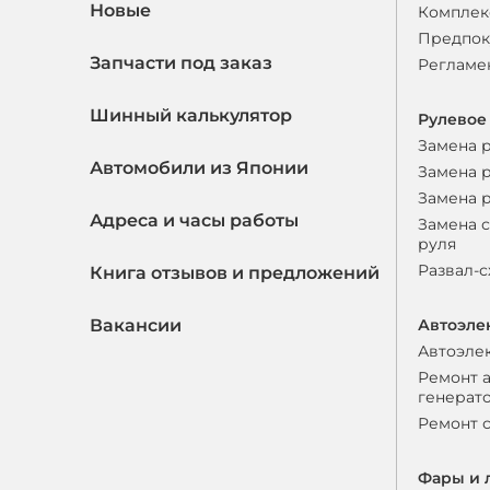
Новые
Комплек
Предпок
Запчасти под заказ
Регламе
Шинный калькулятор
Рулевое
Замена 
Автомобили из Японии
Замена 
Замена 
Адреса и часы работы
Замена 
руля
Развал-
Книга отзывов и предложений
Вакансии
Автоэле
Автоэле
Ремонт 
генерат
Ремонт 
Фары и 