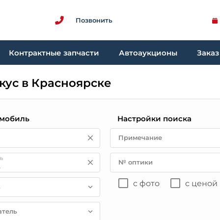
Позвонить
Контрактные запчасти
Автоаукционы
Заказ
кус в Красноярске
мобиль
Настройки поиска
Примечание
ь
№ оптики
с фото
с ценой
в
атель