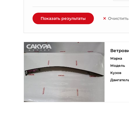
Показать результаты
Очистить
Ветров
Марка
Модель
Кузов
Двигател