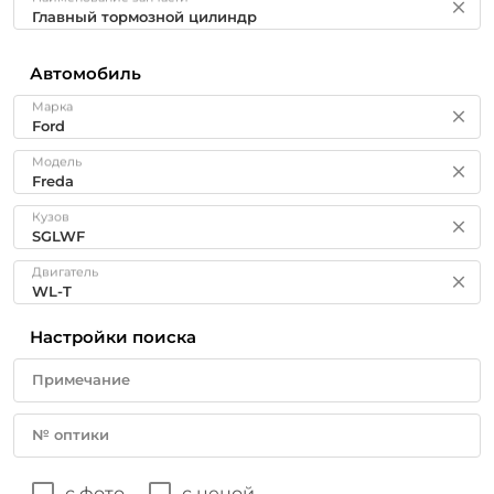
Автомобиль
Марка
Модель
Кузов
Двигатель
Настройки поиска
Примечание
№ оптики
с фото
с ценой