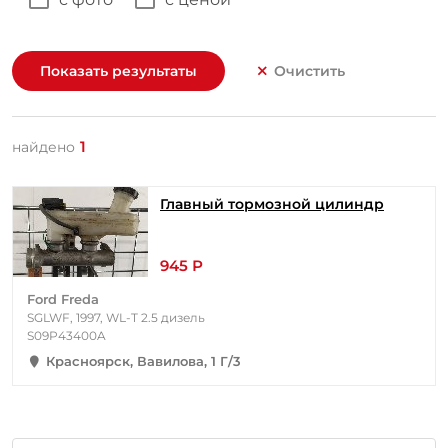
Показать результаты
Очистить
1
найдено
Главный тормозной цилиндр
945 Р
Ford Freda
SGLWF, 1997, WL-T 2.5 дизель
S09P43400A
Красноярск, Вавилова, 1 Г/3