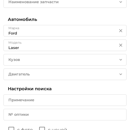
Наименование запчасти
Автомобиль
Марка
Модель
Кузов
Двигатель
Настройки поиска
Примечание
№ оптики
с фото
с ценой