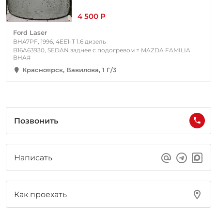
4 500 Р
Ford Laser
BHA7PF, 1996, 4EE1-T 1.6 дизель
B16A63930, SEDAN заднее с подогревом = MAZDA FAMILIA
BHA#
Красноярск, Вавилова, 1 Г/3
Позвонить
Написать
Как проехать