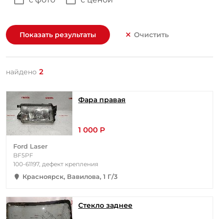
Показать результаты
Очистить
2
найдено
Фара правая
1 000 Р
Ford Laser
BF5PF
100-61197, дефект крепления
Красноярск, Вавилова, 1 Г/3
Стекло заднее