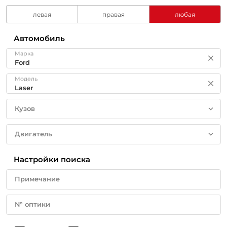
левая
правая
любая
Автомобиль
Марка
Модель
Кузов
Двигатель
Настройки поиска
Примечание
№ оптики