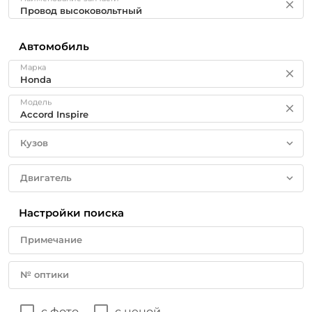
Автомобиль
Марка
Модель
Кузов
Двигатель
Настройки поиска
Примечание
№ оптики
с фото
с ценой