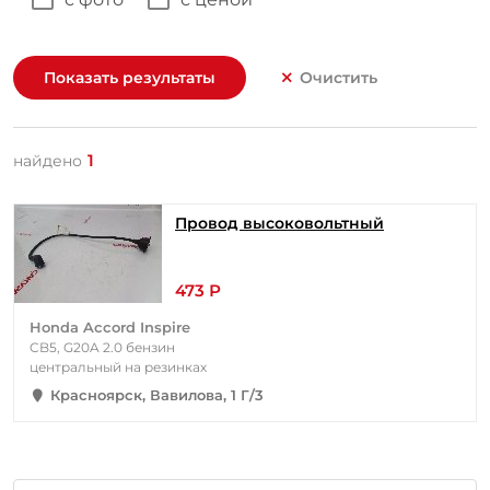
Показать результаты
Очистить
1
найдено
Провод высоковольтный
473 Р
Honda Accord Inspire
CB5, G20A 2.0 бензин
центральный на резинках
Красноярск, Вавилова, 1 Г/3