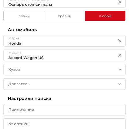
левый
правый
любой
Автомобиль
Марка
Модель
Кузов
Двигатель
Настройки поиска
Примечание
№ оптики