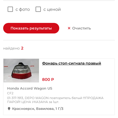
с фото
с ценой
Показать результаты
Очистить
2
найдено
Фонарь стоп-сигнала правый
800 Р
Honda Accord Wagon US
CF2
01-317-1913, DEPO WAGON повторитель белый !!!ПРОДАЖА
ПАРОЙ! ЦЕНА УКАЗАНА за 1шт.
Красноярск, Вавилова, 1 Г/3