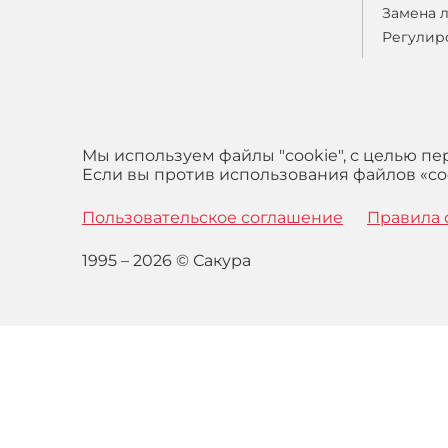
Замена 
Регулир
Мы используем файлы "cookie", с целью п
Если вы против использования файлов «coo
Пользовательское соглашение
Правила 
1995 – 2026 © Сакура
Оставаясь на сайте вы выражаете свое согласие