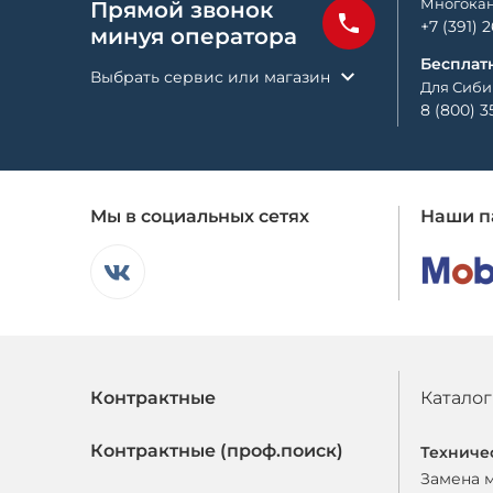
Многокан
Прямой звонок
+7 (391) 
минуя оператора
Бесплат
Выбрать сервис или магазин
Для Сиби
8 (800) 3
Мы в социальных сетях
Наши п
Контрактные
Каталог
Контрактные (проф.поиск)
Техниче
Замена 