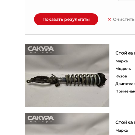
Показать результаты
Очистить
Стойка 
Марка
Модель
Кузов
Двигател
Примеча
Стойка 
Марка