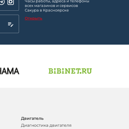
Часы работы, адреса и телефоны
всех магазинов и сервисов
Сакура в Красноярске
Открыть
Двигатель
Диагностика двигателя