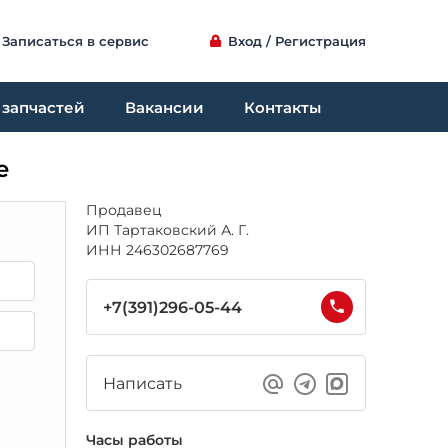
Записаться в сервис
Вход / Регистрация
 запчастей
Вакансии
Контакты
е
Продавец
ИП Тартаковский А. Г.
ИНН 246302687769
+7(391)296-05-44
Написать
Часы работы