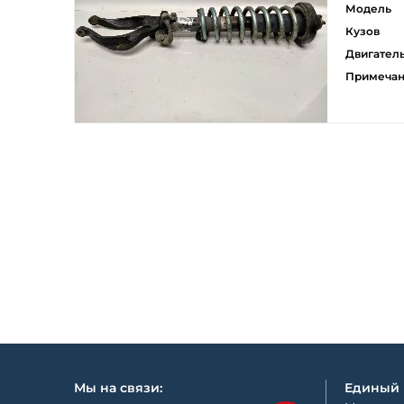
Модель
Кузов
Двигател
Примеча
Мы на связи:
Единый