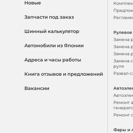
Новые
Комплек
Предпок
Запчасти под заказ
Регламе
Шинный калькулятор
Рулевое
Замена 
Автомобили из Японии
Замена 
Замена 
Адреса и часы работы
Замена 
руля
Развал-
Книга отзывов и предложений
Вакансии
Автоэле
Автоэле
Ремонт 
генерат
Ремонт 
Фары и 