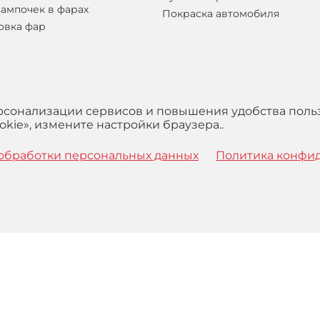
лампочек в фарах
Покраска автомобиля
овка фар
ерсонализации сервисов и повышения удобства поль
kie», измените настройки браузера..
обработки персональных данных
Политика конфи
 с
Правилами
обработки персональных данных и Пользова