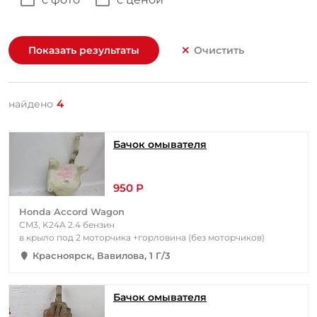
Показать результаты
Очистить
4
найдено
Бачок омывателя
950 Р
Honda Accord Wagon
CM3, K24A 2.4 бензин
в крыло под 2 моторчика +горловина (без моторчиков)
Красноярск, Вавилова, 1 Г/3
Бачок омывателя