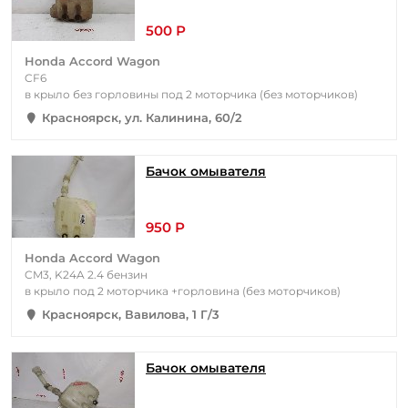
500 Р
Honda Accord Wagon
CF6
в крыло без горловины под 2 моторчика (без моторчиков)
Красноярск, ул. Калинина, 60/2
Бачок омывателя
950 Р
Honda Accord Wagon
CM3, K24A 2.4 бензин
в крыло под 2 моторчика +горловина (без моторчиков)
Красноярск, Вавилова, 1 Г/3
Бачок омывателя