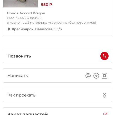
950 Р
Honda Accord Wagon
CM2, K24A 2.4 бензин
в крыло под 2 моторчика +горловина (без моторчиков)
Красноярск, Вавилова, 1 Г/3
Позвонить
Написать
Как проехать
Заказ запчастей