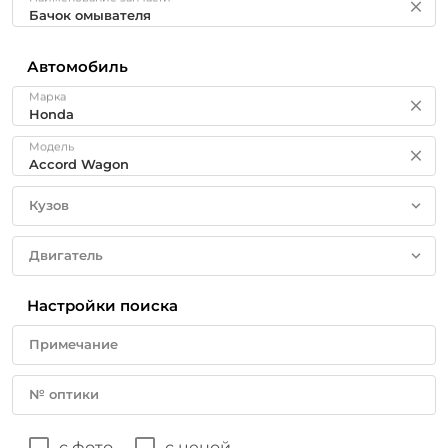
Автомобиль
Марка
Модель
Кузов
Двигатель
Настройки поиска
Примечание
№ оптики
с фото
с ценой