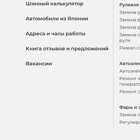
Шинный калькулятор
Рулевое
Замена 
Автомобили из Японии
Замена 
Замена 
Адреса и часы работы
Замена 
руля
Развал-
Книга отзывов и предложений
Вакансии
Автоэле
Автоэле
Ремонт 
генерат
Ремонт 
Фары и 
Замена 
Регулир