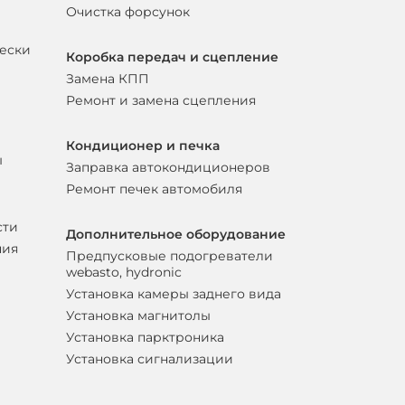
Очистка форсунок
вески
Коробка передач и сцепление
Замена КПП
Ремонт и замена сцепления
Кондиционер и печка
ы
Заправка автокондиционеров
Ремонт печек автомобиля
сти
Дополнительное оборудование
ния
Предпусковые подогреватели
webasto, hydronic
Установка камеры заднего вида
Установка магнитолы
Установка парктроника
Установка сигнализации