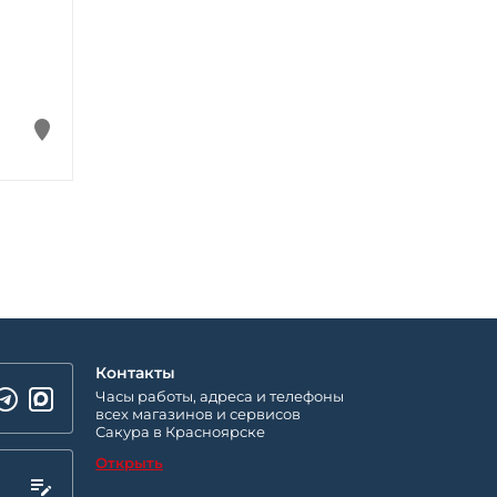
Контакты
Часы работы, адреса и телефоны
всех магазинов и сервисов
Сакура в Красноярске
Открыть