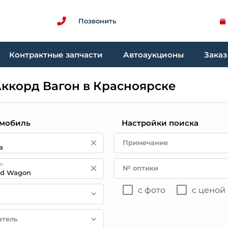
Позвонить
Контрактные запчасти
Автоаукционы
Заказ
Аккорд Вагон в Красноярске
мобиль
Настройки поиска
Примечание
ь
№ оптики
с фото
с ценой
в
атель