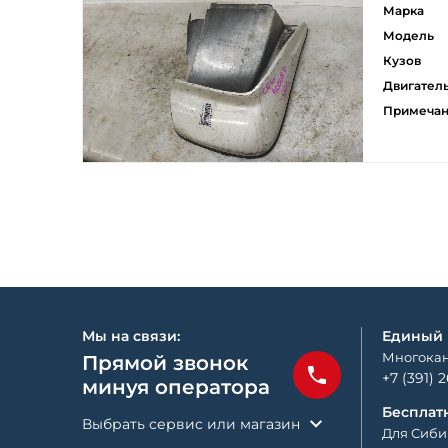
Марка
Модель
Кузов
Двигател
Примеча
Мы на связи:
Единый
Многокан
Прямой звонок
+7 (391) 
минуя оператора
Бесплат
Выбрать сервис или магазин
Для Сиби