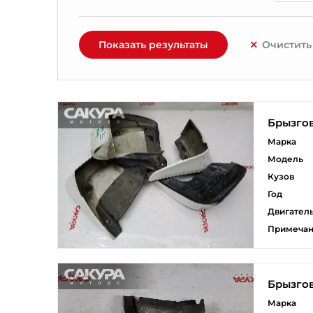
Показать результаты
Очистить
Брызго
Марка
Модель
Кузов
Год
Двигател
Примеча
Брызго
Марка