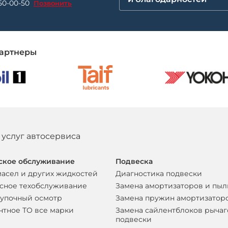
50-00-50
Позвонить
артнеры
 услуг автосервиса
ское обслуживание
Подвеска
масел и других жидкостей
Диагностика подвески
сное техобслуживание
Замена амортизаторов и пы
упочный осмотр
Замена пружин амортизатор
нтное ТО все марки
Замена сайлентблоков рычаг
подвески