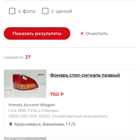
с фото
с ценой
Показать результаты
Очистить
27
найдено
Фонарь стоп-сигнала правый
700 Р
Honda Accord Wagon
CF6, 1998, F23A 2.3 бензин
33501-S0D-003, R2232, 1model жёлтый повторитель
Красноярск, Вавилова, 1 Г/3