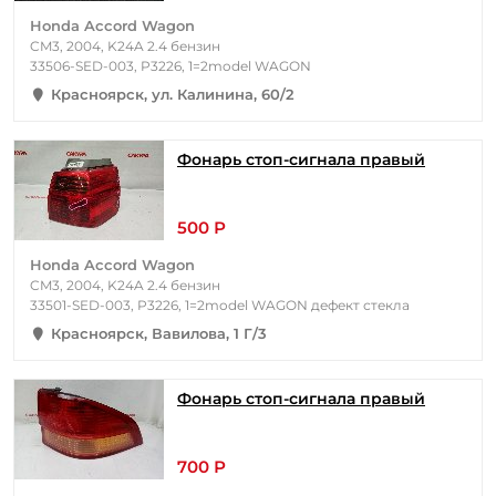
Honda Accord Wagon
CM3, 2004, K24A 2.4 бензин
33506-SED-003, P3226, 1=2model WAGON
Красноярск, ул. Калинина, 60/2
Фонарь стоп-сигнала правый
500 Р
Honda Accord Wagon
CM3, 2004, K24A 2.4 бензин
33501-SED-003, P3226, 1=2model WAGON дефект стекла
Красноярск, Вавилова, 1 Г/3
Фонарь стоп-сигнала правый
700 Р