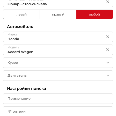
левый
правый
любой
Автомобиль
Марка
Модель
Кузов
Двигатель
Настройки поиска
Примечание
№ оптики