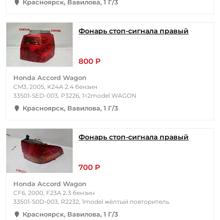
Красноярск, Вавилова, 1 Г/3
Фонарь стоп-сигнала правый
800 Р
Honda Accord Wagon
CM3, 2005, K24A 2.4 бензин
33501-SED-003, P3226, 1=2model WAGON
Красноярск, Вавилова, 1 Г/3
Фонарь стоп-сигнала правый
700 Р
Honda Accord Wagon
CF6, 2000, F23A 2.3 бензин
33501-S0D-003, R2232, 1model жёлтый повторитель
Красноярск, Вавилова, 1 Г/3