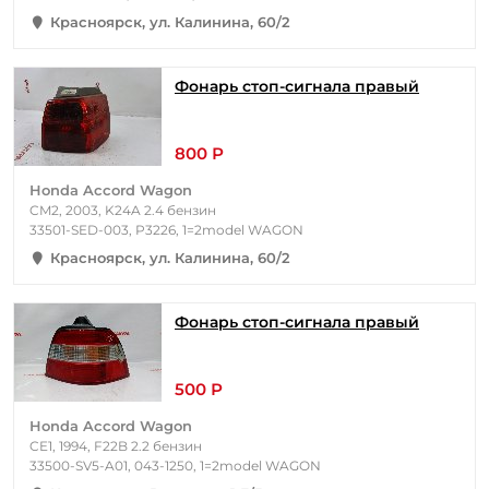
Красноярск, ул. Калинина, 60/2
Фонарь стоп-сигнала правый
800 Р
Honda Accord Wagon
CM2, 2003, K24A 2.4 бензин
33501-SED-003, P3226, 1=2model WAGON
Красноярск, ул. Калинина, 60/2
Фонарь стоп-сигнала правый
500 Р
Honda Accord Wagon
CE1, 1994, F22B 2.2 бензин
33500-SV5-A01, 043-1250, 1=2model WAGON