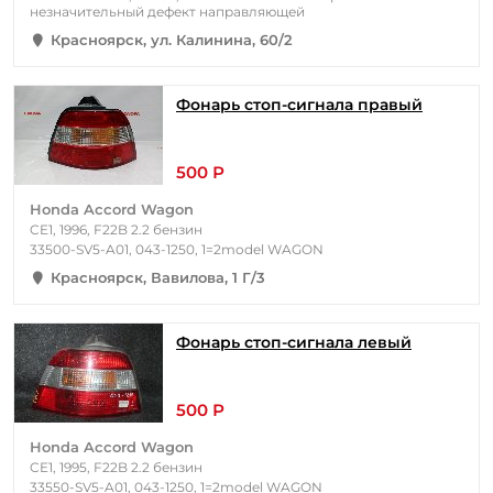
незначительный дефект направляющей
Красноярск, ул. Калинина, 60/2
Фонарь стоп-сигнала правый
500 Р
Honda Accord Wagon
CE1, 1996, F22B 2.2 бензин
33500-SV5-A01, 043-1250, 1=2model WAGON
Красноярск, Вавилова, 1 Г/3
Фонарь стоп-сигнала левый
500 Р
Honda Accord Wagon
CE1, 1995, F22B 2.2 бензин
33550-SV5-A01, 043-1250, 1=2model WAGON