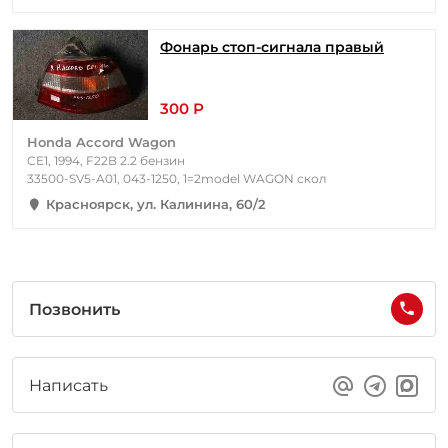
Фонарь стоп-сигнала правый
300 Р
Honda Accord Wagon
CE1, 1994, F22B 2.2 бензин
33500-SV5-A01, 043-1250, 1=2model WAGON скол
Красноярск, ул. Калинина, 60/2
Позвонить
Написать