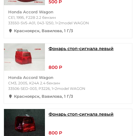
500 Р
Honda Accord Wagon
CE1, 1995, F22B 2.2 бензин
33550-SV5-A01, 043-1250, 1=2model WAGON
Красноярск, Вавилова, 1 Г/3
Фонарь стоп-сигнала левый
800 Р
Honda Accord Wagon
CM3, 2005, K24A 2.4 бензин
33506-SED-003, P3226, 1=2model WAGON
Красноярск, Вавилова, 1 Г/3
Фонарь стоп-сигнала левый
800 Р