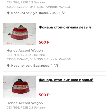
CE1, 1995, F22B 2.2 бензин
33500-SV5-A01, 043-1250, 1=2model WAGON
Красноярск, ул. Калинина, 60/2
Фонарь стоп-сигнала левый
500 Р
Honda Accord Wagon
CE1, 1994, F22B 2.2 бензин
33550-SV5-A01, 043-1250, 1=2model WAGON
Красноярск, Вавилова, 1 Г/3
Фонарь стоп-сигнала правый
500 Р
Honda Accord Wagon
CE1, 1995, F22B 2.2 бензин