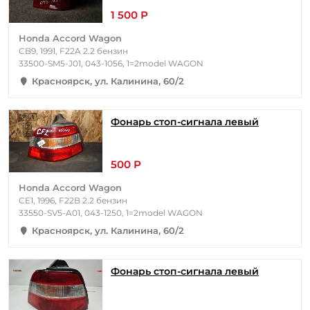
1 500 Р
Honda Accord Wagon
CB9, 1991, F22A 2.2 бензин
33500-SM5-J01, 043-1056, 1=2model WAGON
Красноярск, ул. Калинина, 60/2
Фонарь стоп-сигнала левый
500 Р
Honda Accord Wagon
CE1, 1996, F22B 2.2 бензин
33550-SV5-A01, 043-1250, 1=2model WAGON
Красноярск, ул. Калинина, 60/2
Фонарь стоп-сигнала левый