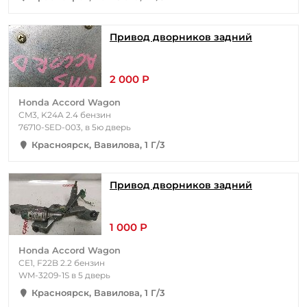
Привод дворников задний
2 000 Р
Honda Accord Wagon
CM3, K24A 2.4 бензин
76710-SED-003, в 5ю дверь
Красноярск, Вавилова, 1 Г/3
Привод дворников задний
1 000 Р
Honda Accord Wagon
CE1, F22B 2.2 бензин
WM-3209-1S в 5 дверь
Красноярск, Вавилова, 1 Г/3