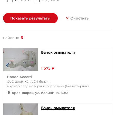
Показать результаты
Очистить
6
найдено
Бачок омывателя
1 575 Р
Honda Accord
CU2, 2009, K24A 2.4 бензин
в крыло под 1 моторчик+горловина (без моторчика)
Красноярск, ул. Калинина, 60/2
Бачок омывателя