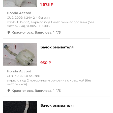
1 575 Р
Honda Accord
CU2, 2009, K24A 2.4 бензин
76841-TL0-003, в крыло под 1 моторчик+горловина (без
моторчика), 76805-TL0-003
Красноярск, Вавилова, 1 Г/3
Бачок омывателя
950 Р
Honda Accord
CL8, K20A 2.0 бензин
в крыло под 2 моторчика +горловина с крышкой (без
моторчиков)
Красноярск, Вавилова, 1 Г/3
Бачок омывателя