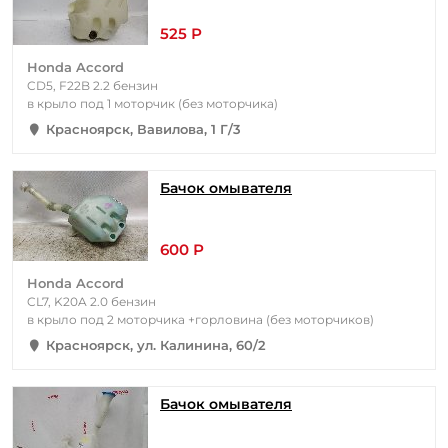
525 Р
Honda Accord
CD5, F22B 2.2 бензин
в крыло под 1 моторчик (без моторчика)
Красноярск, Вавилова, 1 Г/3
Бачок омывателя
600 Р
Honda Accord
CL7, K20A 2.0 бензин
в крыло под 2 моторчика +горловина (без моторчиков)
Красноярск, ул. Калинина, 60/2
Бачок омывателя