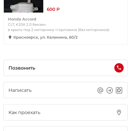
600 Р
Honda Accord
CL7, K20A 2.0 бензин
в крыло под 2 моторчика +горловина (без моторчиков)
Красноярск, ул. Калинина, 60/2
Позвонить
Написать
Как проехать