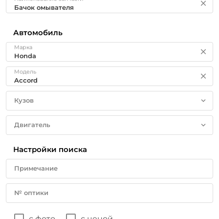
Автомобиль
Марка
Модель
Кузов
Двигатель
Настройки поиска
Примечание
№ оптики
с фото
с ценой