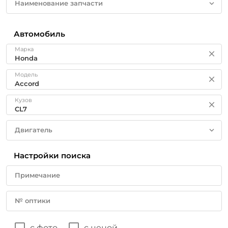
Наименование запчасти
Автомобиль
Марка
Модель
Кузов
Двигатель
Настройки поиска
Примечание
№ оптики
с фото
с ценой