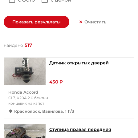
Показать результаты
Очистить
517
найдено
Датчик открытых дверей
450 Р
Honda Accord
CL7, K20A 2.0 бензин
концевик на капот
Красноярск, Вавилова, 1 Г/3
Ступица правая передняя