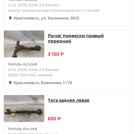
CU2, 2009, K24A 2.4 бензин
корпус аккумулятора пластиковый из 2-х частей
Красноярск, ул. Калинина, 60/2
Рычаг подвески правый
передний
3 150 Р
Honda Accord
CU2, 2009, K24A 2.4 бензин
51350-TA0-A00, нижний
Красноярск, Вавилова, 1 Г/3
Тяга задняя левая
630 Р
Honda Accord