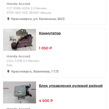
Honda Accord
CL7, 2006, K20A 2.0 бензин
57110-SEA-033, SEA00 +фишка
Красноярск, ул. Калинина, 60/2
Коммутатор
1 050 Р
Honda Accord
CD4, F20B 2.0 бензин
5пр.
Красноярск, Вавилова, 1 Г/3
Блок управления рулевой рейкой
4 500 Р
Honda Accord