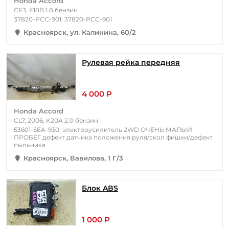
Honda Accord
CF3, F18B 1.8 бензин
37820-PCC-901, 37820-PCC-901
Красноярск, ул. Калинина, 60/2
Рулевая рейка передняя
4 000 Р
Honda Accord
CL7, 2006, K20A 2.0 бензин
53601-SEA-930, электроусилитель 2WD ОЧЕНЬ МАЛЫЙ
ПРОБЕГ дефект датчика положения руля/скол фишки/дефект
пыльника
Красноярск, Вавилова, 1 Г/3
Блок ABS
1 000 Р