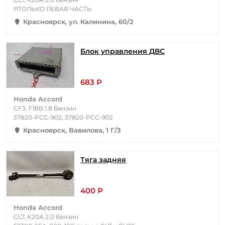
!!!ТОЛЬКО ЛЕВАЯ ЧАСТЬ
Красноярск, ул. Калинина, 60/2
Блок управления ДВС
683 Р
Honda Accord
CF3, F18B 1.8 бензин
37820-PCC-902, 37820-PCC-902
Красноярск, Вавилова, 1 Г/3
Тяга задняя
400 Р
Honda Accord
CL7, K20A 2.0 бензин