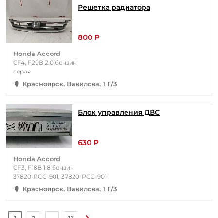
Решетка радиатора
800 Р
Honda Accord
CF4, F20B 2.0 бензин
серая
Красноярск, Вавилова, 1 Г/3
Блок управления ДВС
630 Р
Honda Accord
CF3, F18B 1.8 бензин
37820-PCC-901, 37820-PCC-901
Красноярск, Вавилова, 1 Г/3