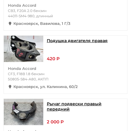
Honda Accord
CB3, F20A 2.0 бензин
44011-SM4-980, длинный
Красноярск, Вавилова, 1 Г/3
Подушка двигателя правая
420 Р
Honda Accord
CF3, F18B 1.8 бензин
50805-S84-A80, АКПП
Красноярск, ул. Калинина, 60/2
Рычаг подвески правый
передний
2 000 Р