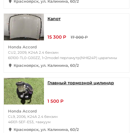
Красноярск, ул. Калинина, 60/2
Капот
15 300 Р
17 000 Р
Honda Accord
CU2, 2009, K24A 2.4 бензин
60100-TL0-G00ZZ, 1=2model перламутр(NH624P) царапины
Красноярск, ул. Калинина, 60/2
Главный тормозной цилиндр
1 500 Р
Honda Accord
CL9, 2006, K24A 2.4 бензин
46101-SEF-E53, +вакуум
Красноярск, ул. Калинина, 60/2