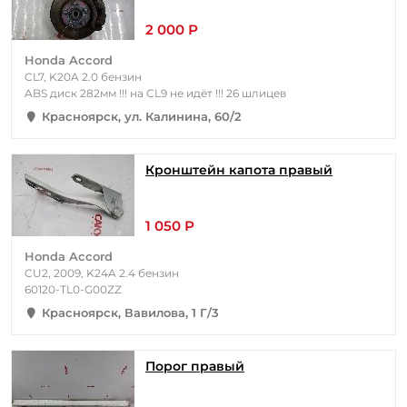
2 000 Р
Honda Accord
CL7, K20A 2.0 бензин
ABS диск 282мм !!! на CL9 не идёт !!! 26 шлицев
Красноярск, ул. Калинина, 60/2
Кронштейн капота правый
1 050 Р
Honda Accord
CU2, 2009, K24A 2.4 бензин
60120-TL0-G00ZZ
Красноярск, Вавилова, 1 Г/3
Порог правый