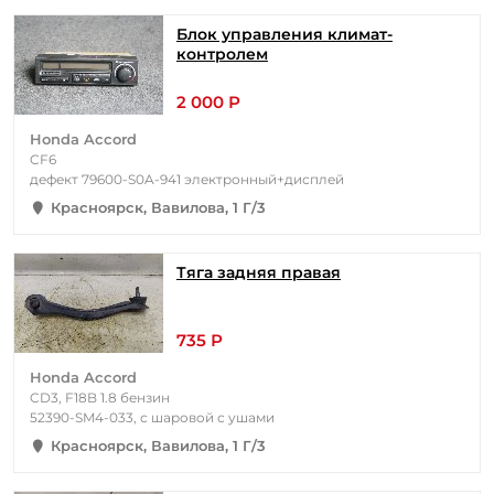
Блок управления климат-
контролем
2 000 Р
Honda Accord
CF6
дефект 79600-S0A-941 электронный+дисплей
Красноярск, Вавилова, 1 Г/3
Тяга задняя правая
735 Р
Honda Accord
CD3, F18B 1.8 бензин
52390-SM4-033, с шаровой с ушами
Красноярск, Вавилова, 1 Г/3