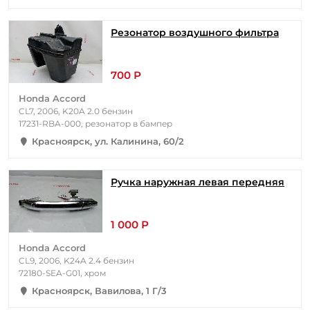
Резонатор воздушного фильтра
700 Р
Honda Accord
CL7, 2006, K20A 2.0 бензин
17231-RBA-000, резонатор в бампер
Красноярск, ул. Калинина, 60/2
Ручка наружная левая передняя
1 000 Р
Honda Accord
CL9, 2006, K24A 2.4 бензин
72180-SEA-G01, хром
Красноярск, Вавилова, 1 Г/3