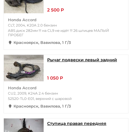
2 500 Р
Honda Accord
CL7, 2004, K20A 2.0 бензин
ABS диск 282мм !!! на CL9 не идёт !!! 26 шлицев МАЛЫЙ
ПРОБЕГ
Красноярск, Вавилова, 1 Г/3
Рычаг подвески левый задний
1 050 Р
Honda Accord
CU2, 2009, K24A 2.4 бензин
52520-TL0-E01, верхний с шаровой
Красноярск, Вавилова, 1 Г/3
Ступица правая передняя