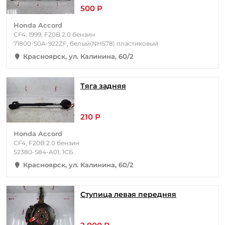
500 Р
Honda Accord
CF4, 1999, F20B 2.0 бензин
71800-S0A-922ZF, белый(NH578) пластиковый
Красноярск, ул. Калинина, 60/2
Тяга задняя
210 Р
Honda Accord
CF4, F20B 2.0 бензин
52380-S84-A01, 1СБ.
Красноярск, ул. Калинина, 60/2
Ступица левая передняя