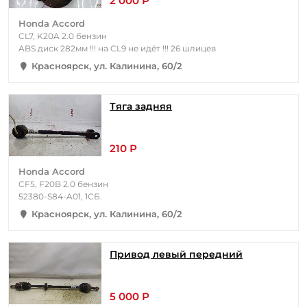
2 000 Р
Honda Accord
CL7, K20A 2.0 бензин
ABS диск 282мм !!! на CL9 не идёт !!! 26 шлицев
Красноярск, ул. Калинина, 60/2
Тяга задняя
210 Р
Honda Accord
CF5, F20B 2.0 бензин
52380-S84-A01, 1СБ.
Красноярск, ул. Калинина, 60/2
Привод левый передний
5 000 Р