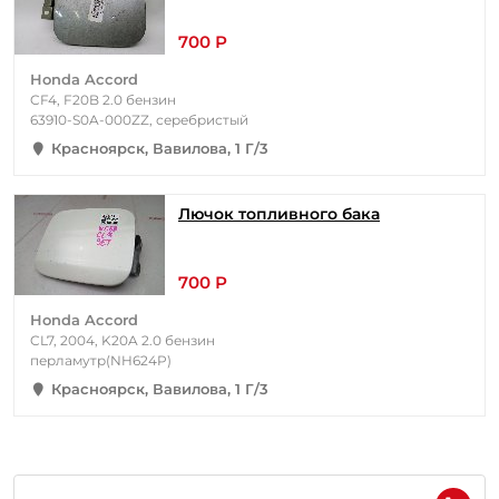
700 Р
Honda Accord
CF4, F20B 2.0 бензин
63910-S0A-000ZZ, серебристый
Красноярск, Вавилова, 1 Г/3
Лючок топливного бака
700 Р
Honda Accord
CL7, 2004, K20A 2.0 бензин
перламутр(NH624P)
Красноярск, Вавилова, 1 Г/3