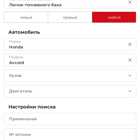
левый
правый
любой
Автомобиль
Марка
Модель
Кузов
Двигатель
Настройки поиска
Примечание
№ оптики