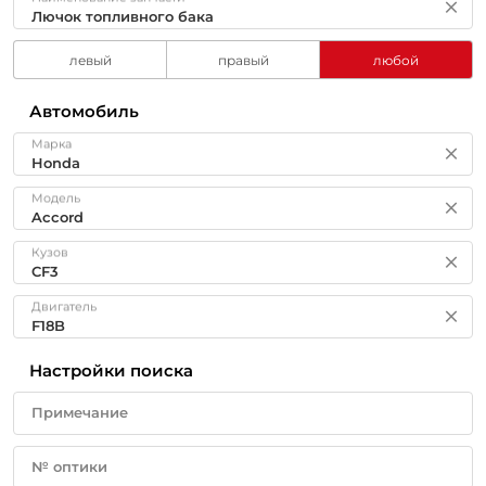
левый
правый
любой
Автомобиль
Марка
Модель
Кузов
Двигатель
Настройки поиска
Примечание
№ оптики