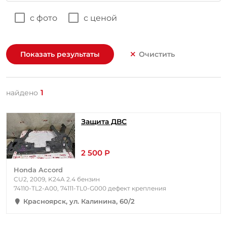
с фото
с ценой
Показать результаты
Очистить
1
найдено
Защита ДВС
2 500 Р
Honda Accord
CU2, 2009, K24A 2.4 бензин
74110-TL2-A00, 74111-TL0-G000 дефект крепления
Красноярск, ул. Калинина, 60/2