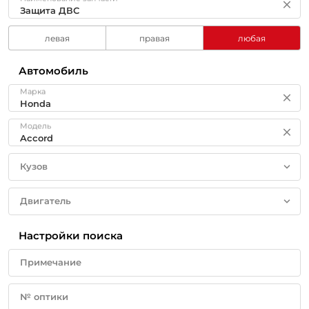
левая
правая
любая
Автомобиль
Марка
Модель
Кузов
Двигатель
Настройки поиска
Примечание
№ оптики