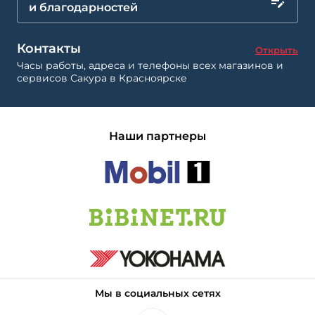
и благодарностей
Контакты
Открыть
Часы работы, адреса и телефоны всех магазинов и
сервисов Сакура в Красноярске
Наши партнеры
Мы в социальных сетях