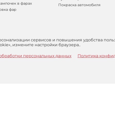
лампочек в фарах
Покраска автомобиля
овка фар
ерсонализации сервисов и повышения удобства поль
kie», измените настройки браузера..
обработки персональных данных
Политика конфи
 с
Правилами
обработки персональных данных и Пользова