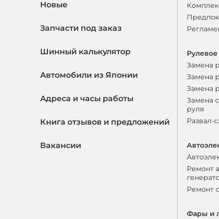
Новые
Комплек
Предпок
Запчасти под заказ
Регламе
Шинный калькулятор
Рулевое
Замена 
Автомобили из Японии
Замена 
Замена 
Адреса и часы работы
Замена 
руля
Развал-
Книга отзывов и предложений
Вакансии
Автоэле
Автоэле
Ремонт 
генерат
Ремонт 
Фары и 