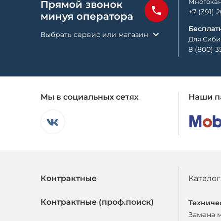
Многокан
Прямой звонок
+7 (391) 
минуя оператора
Бесплат
Выбрать сервис или магазин
Для Сиби
8 (800) 3
Мы в социальных сетях
Наши п
Контрактные
Каталог
Контрактные (проф.поиск)
Техниче
Замена 