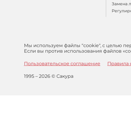
Замена 
Регулир
Мы используем файлы "cookie", с целью п
Если вы против использования файлов «coo
Пользовательское соглашение
Правила 
1995 – 2026 © Сакура
Оставаясь на сайте вы выражаете свое согласие