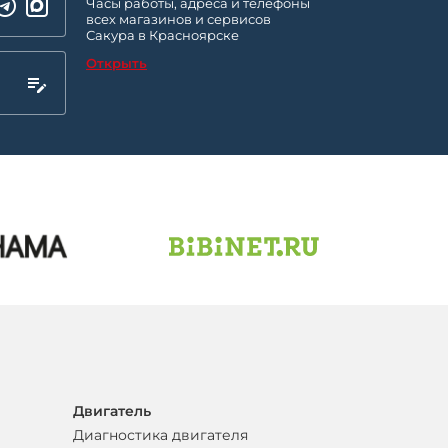
Часы работы, адреса и телефоны
всех магазинов и сервисов
Сакура в Красноярске
Открыть
Двигатель
Диагностика двигателя