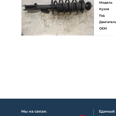
Модель
Кузов
Год
Двигател
ОЕМ
Мы на связи:
Единый