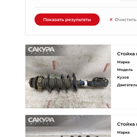
Показать результаты
Очистить
Стойка 
Марка
Модель
Кузов
Двигател
Стойка 
Марка