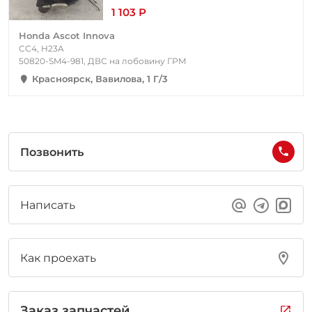
1 103 Р
Honda Ascot Innova
CC4, H23A
50820-SM4-981, ДВС на лобовину ГРМ
Красноярск, Вавилова, 1 Г/3
Позвонить
Написать
Как проехать
Заказ запчастей