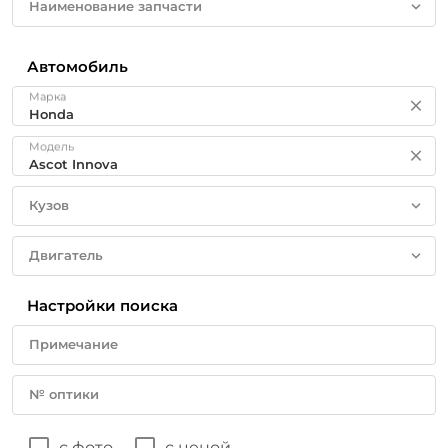
Наименование запчасти
Автомобиль
Марка
Модель
Кузов
Двигатель
Настройки поиска
Примечание
№ оптики
с фото
с ценой