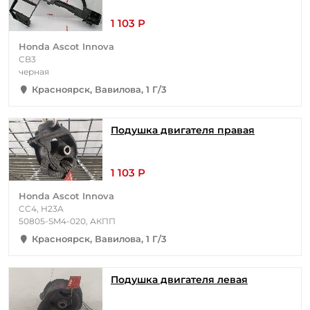
1 103 Р
Honda Ascot Innova
CB3
черная
Красноярск, Вавилова, 1 Г/3
Подушка двигателя правая
1 103 Р
Honda Ascot Innova
CC4, H23A
50805-SM4-020, АКПП
Красноярск, Вавилова, 1 Г/3
Подушка двигателя левая