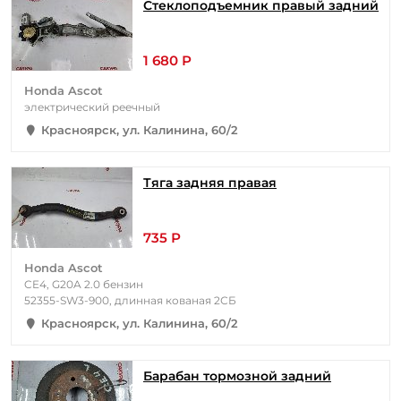
Стеклоподъемник правый задний
1 680 Р
Honda Ascot
электрический реечный
Красноярск, ул. Калинина, 60/2
Тяга задняя правая
735 Р
Honda Ascot
CE4, G20A 2.0 бензин
52355-SW3-900, длинная кованая 2СБ
Красноярск, ул. Калинина, 60/2
Барабан тормозной задний