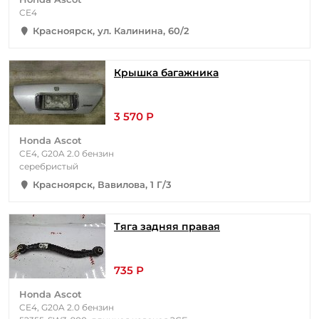
CE4
Красноярск, ул. Калинина, 60/2
Крышка багажника
3 570 Р
Honda Ascot
CE4, G20A 2.0 бензин
серебристый
Красноярск, Вавилова, 1 Г/3
Тяга задняя правая
735 Р
Honda Ascot
CE4, G20A 2.0 бензин