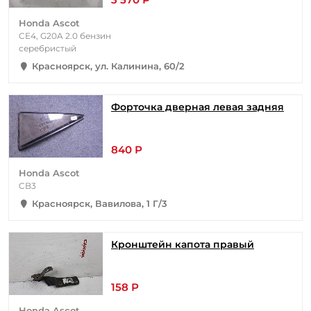
Honda Ascot
CE4, G20A 2.0 бензин
серебристый
Красноярск, ул. Калинина, 60/2
Форточка дверная левая задняя
840 Р
Honda Ascot
CB3
Красноярск, Вавилова, 1 Г/3
Кронштейн капота правый
158 Р
Honda Ascot