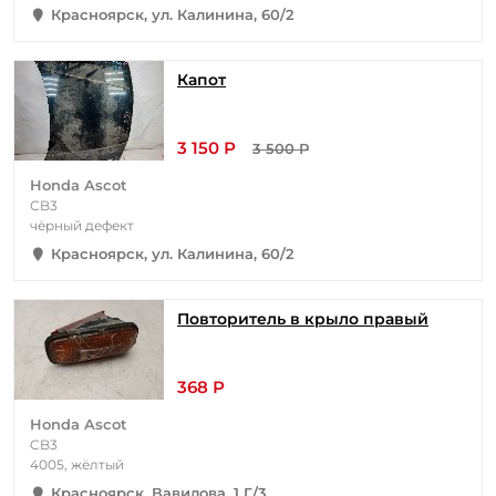
Красноярск, ул. Калинина, 60/2
Капот
3 150 Р
3 500 Р
Honda Ascot
CB3
чёрный дефект
Красноярск, ул. Калинина, 60/2
Повторитель в крыло правый
368 Р
Honda Ascot
CB3
4005, жёлтый
Красноярск, Вавилова, 1 Г/3