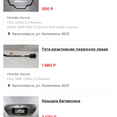
500 Р
Honda Ascot
CE4, G20A 2.0 бензин
51300-SW3-003, D=25mm БЕЗ скоб и линок
Красноярск, ул. Калинина, 60/2
Тяга реактивная передняя левая
1 680 Р
Honda Ascot
CE4, 1995, G20A 2.0 бензин
Красноярск, ул. Калинина, 60/2
Крышка багажника
3 570 Р