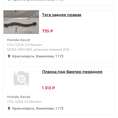
Тяга задняя правая
735 Р
Honda Ascot
CE4, G20A 2.0 бензин
52355-SW3-900, длинная кованая 2СБ
Красноярск, Вавилова, 1 Г/3
Планка под бампер передняя
1 313 Р
Honda Ascot
CE5, G25A 2.5 бензин
Красноярск, Вавилова, 1 Г/3