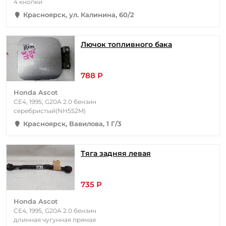
4 кнопки
Красноярск, ул. Калинина, 60/2
Лючок топливного бака
788 Р
Honda Ascot
CE4, 1995, G20A 2.0 бензин
серебристый(NH552M)
Красноярск, Вавилова, 1 Г/3
Тяга задняя левая
735 Р
Honda Ascot
CE4, 1995, G20A 2.0 бензин
длинная чугунная прямая