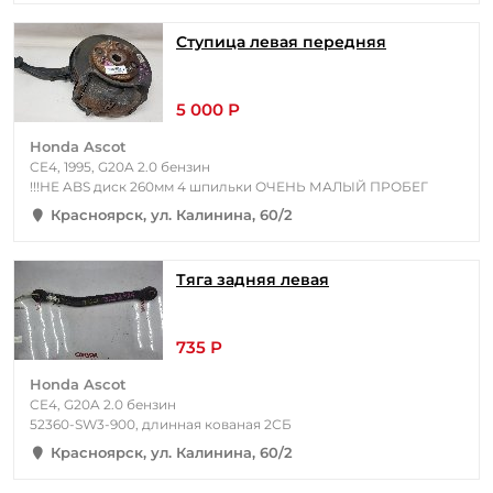
Ступица левая передняя
5 000 Р
Honda Ascot
CE4, 1995, G20A 2.0 бензин
!!!НЕ ABS диск 260мм 4 шпильки ОЧЕНЬ МАЛЫЙ ПРОБЕГ
Красноярск, ул. Калинина, 60/2
Тяга задняя левая
735 Р
Honda Ascot
CE4, G20A 2.0 бензин
52360-SW3-900, длинная кованая 2СБ
Красноярск, ул. Калинина, 60/2