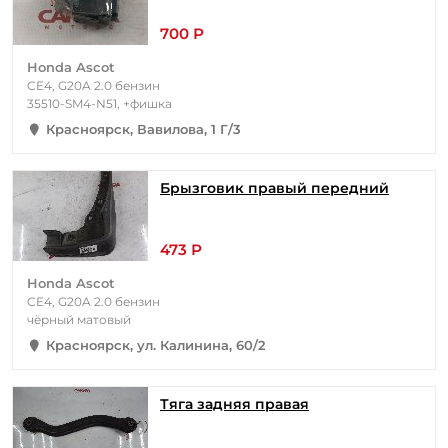
700 Р
Honda Ascot
CE4, G20A 2.0 бензин
35510-SM4-N51, +фишка
Красноярск, Вавилова, 1 Г/3
Брызговик правый передний
473 Р
Honda Ascot
CE4, G20A 2.0 бензин
чёрный матовый
Красноярск, ул. Калинина, 60/2
Тяга задняя правая