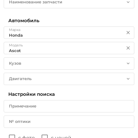
Наименование запчасти
Автомобиль
Марка
Модель
Кузов
Двигатель
Настройки поиска
Примечание
№ оптики
с фото
с ценой