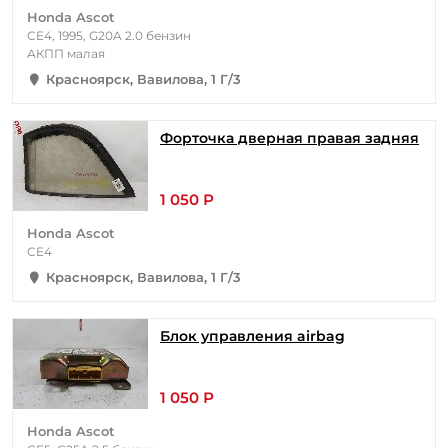
Honda Ascot
CE4, 1995, G20A 2.0 бензин
АКПП малая
Красноярск, Вавилова, 1 Г/3
Форточка дверная правая задняя
1 050 Р
Honda Ascot
CE4
Красноярск, Вавилова, 1 Г/3
Блок управления airbag
1 050 Р
Honda Ascot