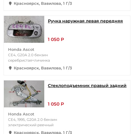
Красноярск, Вавилова, 1 Г/3
Ручка наружная левая передняя
1 050 Р
Honda Ascot
CE4, G20A 2.0 бензин
серебристая+личинка
Красноярск, Вавилова, 1 Г/3
Стеклоподъемник правый задний
1 050 Р
Honda Ascot
CE4, 1995, G20A 2.0 бензин
электрический реечный
Красноярск, Вавилова, 1 Г/3