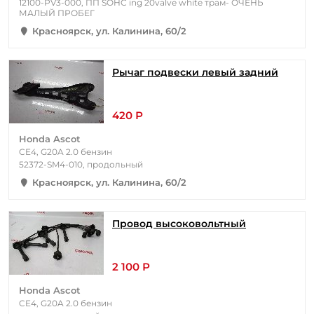
12100-PV3-000, ПП SOHC ing 20valve white трам- ОЧЕНЬ
МАЛЫЙ ПРОБЕГ
Красноярск, ул. Калинина, 60/2
Рычаг подвески левый задний
420 Р
Honda Ascot
CE4, G20A 2.0 бензин
52372-SM4-010, продольный
Красноярск, ул. Калинина, 60/2
Провод высоковольтный
2 100 Р
Honda Ascot
CE4, G20A 2.0 бензин