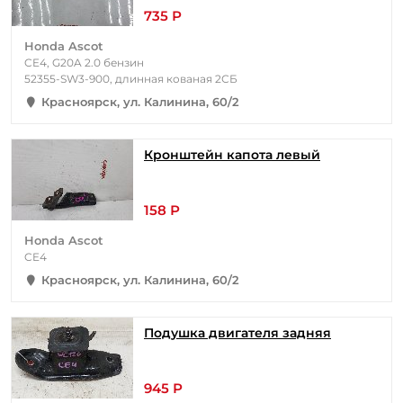
735 Р
Honda Ascot
CE4, G20A 2.0 бензин
52355-SW3-900, длинная кованая 2СБ
Красноярск, ул. Калинина, 60/2
Кронштейн капота левый
158 Р
Honda Ascot
CE4
Красноярск, ул. Калинина, 60/2
Подушка двигателя задняя
945 Р