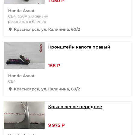
1 050 Р
Honda Ascot
CE4, G20A 2.0 бензин
резонатор в бампер
Красноярск, ул. Калинина, 60/2
Кронштейн капота правый
158 Р
Honda Ascot
CE4
Красноярск, ул. Калинина, 60/2
Крыло левое переднее
9 975 Р