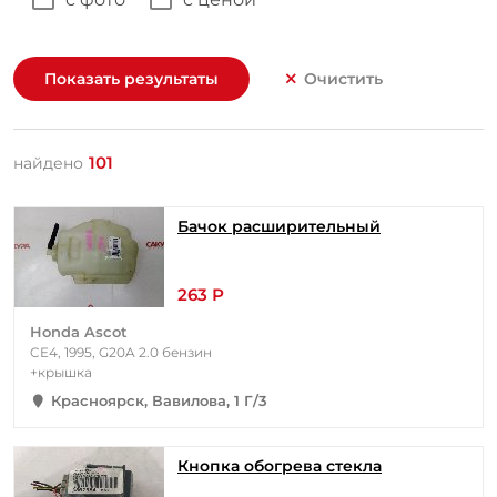
Показать результаты
Очистить
101
найдено
Бачок расширительный
263 Р
Honda Ascot
CE4, 1995, G20A 2.0 бензин
+крышка
Красноярск, Вавилова, 1 Г/3
Кнопка обогрева стекла