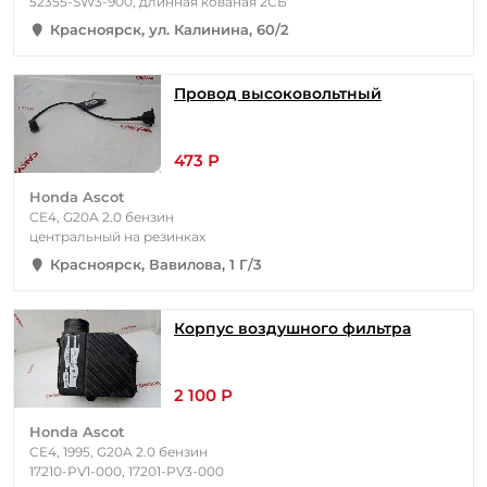
52355-SW3-900, длинная кованая 2СБ
Красноярск, ул. Калинина, 60/2
Провод высоковольтный
473 Р
Honda Ascot
CE4, G20A 2.0 бензин
центральный на резинках
Красноярск, Вавилова, 1 Г/3
Корпус воздушного фильтра
2 100 Р
Honda Ascot
CE4, 1995, G20A 2.0 бензин
17210-PV1-000, 17201-PV3-000