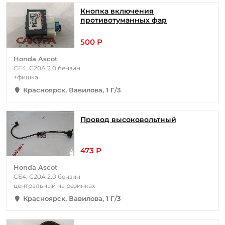
Кнопка включения
противотуманных фар
500 Р
Honda Ascot
CE4, G20A 2.0 бензин
+фишка
Красноярск, Вавилова, 1 Г/3
Провод высоковольтный
473 Р
Honda Ascot
CE4, G20A 2.0 бензин
центральный на резинках
Красноярск, Вавилова, 1 Г/3