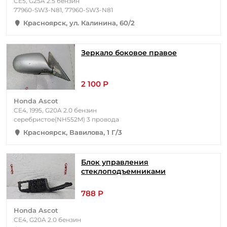
CE5, G25A 2.5 бензин
77960-SW3-N81, 77960-SW3-N81
Красноярск, ул. Калинина, 60/2
Зеркало боковое правое
2 100 Р
Honda Ascot
CE4, 1995, G20A 2.0 бензин
серебристое(NH552M) 3 провода
Красноярск, Вавилова, 1 Г/3
Блок управления
стеклоподъемниками
788 Р
Honda Ascot
CE4, G20A 2.0 бензин