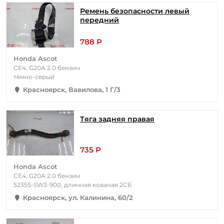
Ремень безопасности левый
передний
788 Р
Honda Ascot
CE4, G20A 2.0 бензин
тёмно-серый
Красноярск, Вавилова, 1 Г/3
Тяга задняя правая
735 Р
Honda Ascot
CE4, G20A 2.0 бензин
52355-SW3-900, длинная кованая 2СБ
Красноярск, ул. Калинина, 60/2