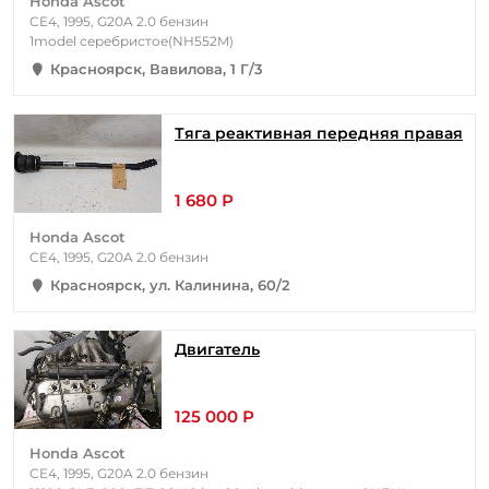
Honda Ascot
CE4, 1995, G20A 2.0 бензин
1model серебристое(NH552M)
Красноярск, Вавилова, 1 Г/3
Тяга реактивная передняя правая
1 680 Р
Honda Ascot
CE4, 1995, G20A 2.0 бензин
Красноярск, ул. Калинина, 60/2
Двигатель
125 000 Р
Honda Ascot
CE4, 1995, G20A 2.0 бензин