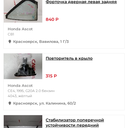
Форточка дверная левая задняя
840 Р
Honda Ascot
CB1
Красноярск, Вавилова, 1 Г/3
Повторитель в крыло
315 Р
Honda Ascot
CE4, 1995, G20A 2.0 бензин
4043, жёлтый
Красноярск, ул. Калинина, 60/2
Стабилизатор поперечной
устойчивости передний