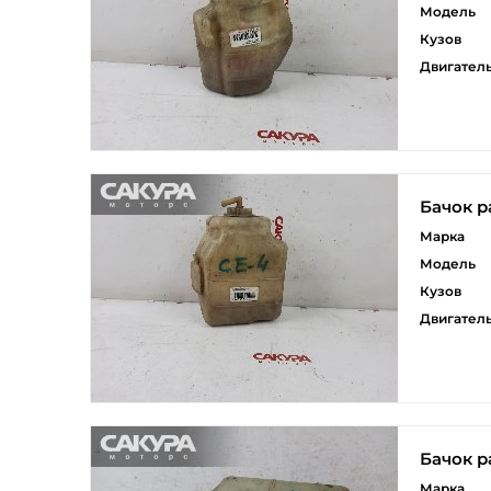
Модель
Кузов
Двигател
Бачок 
Марка
Модель
Кузов
Двигател
Бачок 
Марка