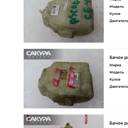
Модель
Кузов
Двигател
Бачок 
Марка
Модель
Кузов
Двигател
Бачок 