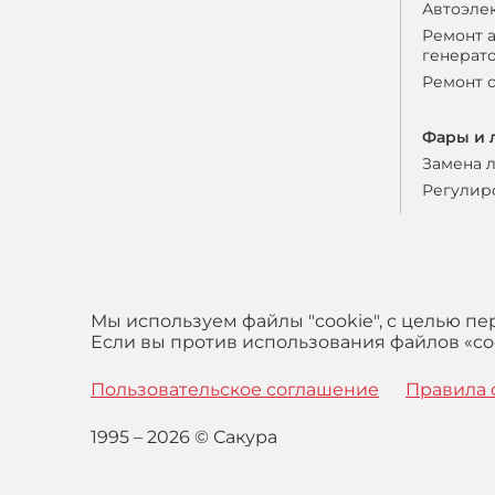
Автоэле
Ремонт 
генерат
Ремонт 
Фары и 
Замена 
Регулир
Мы используем файлы "cookie", с целью п
Если вы против использования файлов «coo
Пользовательское соглашение
Правила 
1995 – 2026 © Сакура