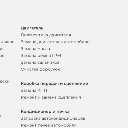
Двигатель
Диагностика двигателя
льников
Замена двигателя в автомобиле
ов
Замена масла
ов
Замена ремня ГРМ
Замена сальников
Очистка форсунок
вески
Коробка передач и сцепление
Замена КПП
Ремонт и замена сцепления
Кондиционер и печка
ы
Заправка автокондиционеров
Ремонт печек автомобиля