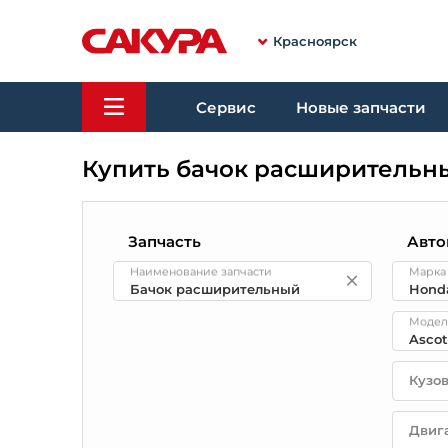
Красноярск
Сервис
Новые запчасти
Купить бачок расширительны
Запчасть
Авто
Наименование запчасти
Марка
Модел
Кузо
Двиг