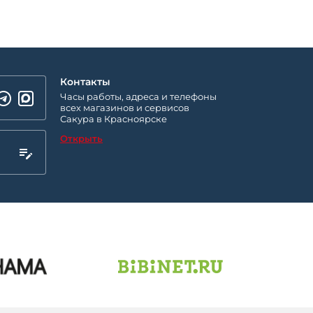
Контакты
Часы работы, адреса и телефоны
всех магазинов и сервисов
Сакура в Красноярске
Открыть