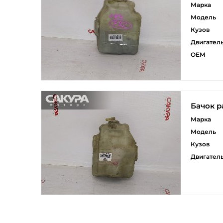
Марка
Модель
Кузов
Двигател
ОЕМ
Бачок 
Марка
Модель
Кузов
Двигател