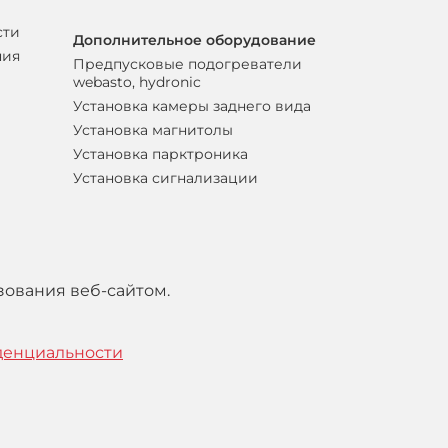
сти
Дополнительное оборудование
ния
Предпусковые подогреватели
webasto, hydronic
Установка камеры заднего вида
Установка магнитолы
Установка парктроника
Установка сигнализации
зования веб-сайтом.
денциальности