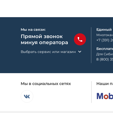
Мы на связи:
Единый
Многокан
Прямой звонок
+7 (391) 
минуя оператора
Бесплат
Выбрать сервис или магазин
Для Сиби
8 (800) 3
Мы в социальных сетях
Наши п